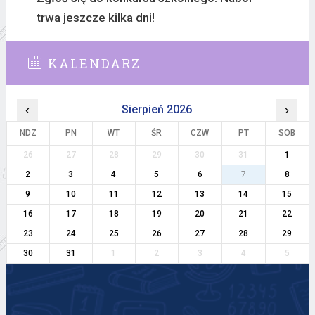
trwa jeszcze kilka dni!
KALENDARZ
‹
Sierpień 2026
›
NDZ
PN
WT
ŚR
CZW
PT
SOB
26
27
28
29
30
31
1
2
3
4
5
6
7
8
9
10
11
12
13
14
15
16
17
18
19
20
21
22
23
24
25
26
27
28
29
30
31
1
2
3
4
5