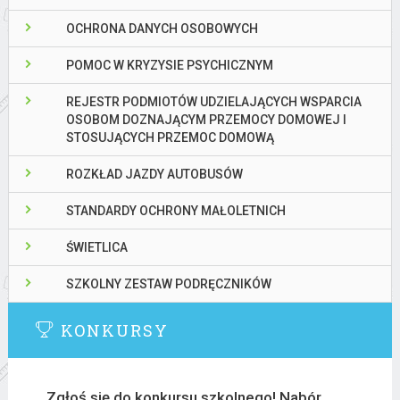
OCHRONA DANYCH OSOBOWYCH
POMOC W KRYZYSIE PSYCHICZNYM
REJESTR PODMIOTÓW UDZIELAJĄCYCH WSPARCIA
OSOBOM DOZNAJĄCYM PRZEMOCY DOMOWEJ I
STOSUJĄCYCH PRZEMOC DOMOWĄ
ROZKŁAD JAZDY AUTOBUSÓW
STANDARDY OCHRONY MAŁOLETNICH
ŚWIETLICA
SZKOLNY ZESTAW PODRĘCZNIKÓW
KONKURSY
Zgłoś się do konkursu szkolnego! Nabór