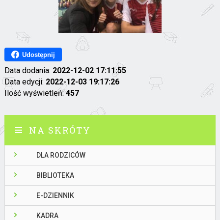
Udostępnij
Data dodania:
2022-12-02 17:11:55
Data edycji:
2022-12-03 19:17:26
Ilość wyświetleń:
457
NA SKRÓTY
DLA RODZICÓW
BIBLIOTEKA
E-DZIENNIK
KADRA