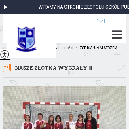
WITAMY NA STRONIE ZESPOŁU SZKÓŁ PUBL
Jesteś tutaj:
Home
>
Aktualności
>
ZSP BIAŁUŃ MISTRZEM ...
NASZE ZŁOTKA WYGRAŁY !!!