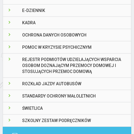
E-DZIENNIK
KADRA
OCHRONA DANYCH OSOBOWYCH
POMOC W KRYZYSIE PSYCHICZNYM
REJESTR PODMIOTÓW UDZIELAJĄCYCH WSPARCIA
OSOBOM DOZNAJĄCYM PRZEMOCY DOMOWEJ I
STOSUJĄCYCH PRZEMOC DOMOWĄ
ROZKŁAD JAZDY AUTOBUSÓW
STANDARDY OCHRONY MAŁOLETNICH
ŚWIETLICA
SZKOLNY ZESTAW PODRĘCZNIKÓW