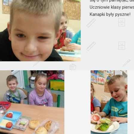
się o tym pamiętać, d
Uczniowie klasy pierws
Kanapki były pyszne!