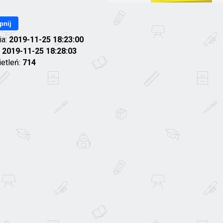
pnij
ia:
2019-11-25 18:23:00
:
2019-11-25 18:28:03
ietleń:
714