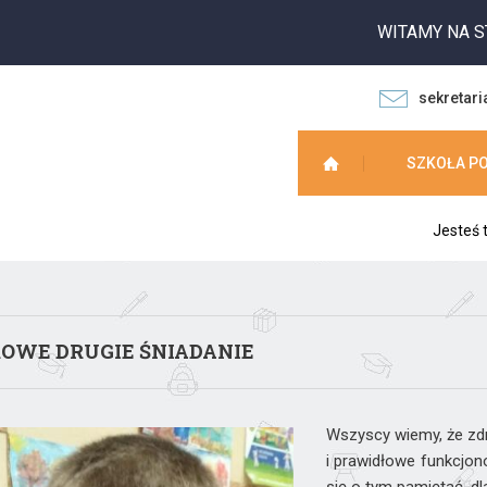
WITAMY NA STRO
sekretari
SZKOŁA P
Jesteś 
OWE DRUGIE ŚNIADANIE
Wszyscy wiemy, że zd
i prawidłowe funkcjo