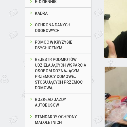
E-DZIENNIK
KADRA
OCHRONA DANYCH
OSOBOWYCH
POMOC W KRYZYSIE
PSYCHICZNYM
REJESTR PODMIOTÓW
UDZIELAJĄCYCH WSPARCIA
OSOBOM DOZNAJĄCYM
PRZEMOCY DOMOWEJ I
STOSUJĄCYCH PRZEMOC
DOMOWĄ
ROZKŁAD JAZDY
AUTOBUSÓW
STANDARDY OCHRONY
MAŁOLETNICH