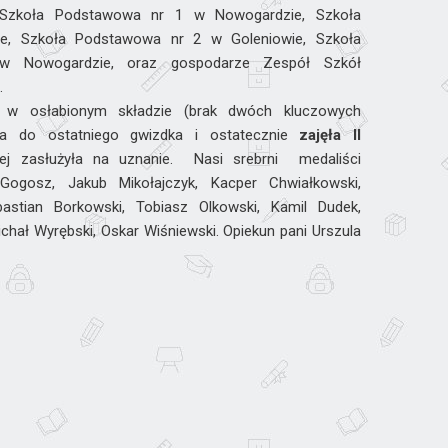
: Szkoła Podstawowa nr 1 w Nowogardzie, Szkoła
e, Szkoła Podstawowa nr 2 w Goleniowie, Szkoła
 Nowogardzie, oraz gospodarze Zespół Szkół
.
a w osłabionym składzie (brak dwóch kluczowych
ła do ostatniego gwizdka i ostatecznie
zajęła II
ej zasłużyła na uznanie. Nasi srebrni medaliści
Gogosz, Jakub Mikołajczyk, Kacper Chwiałkowski,
bastian Borkowski, Tobiasz Olkowski, Kamil Dudek,
hał Wyrębski, Oskar Wiśniewski. Opiekun pani Urszula