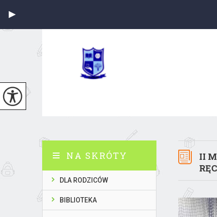
NA SKRÓTY
II 
RĘ
DLA RODZICÓW
BIBLIOTEKA