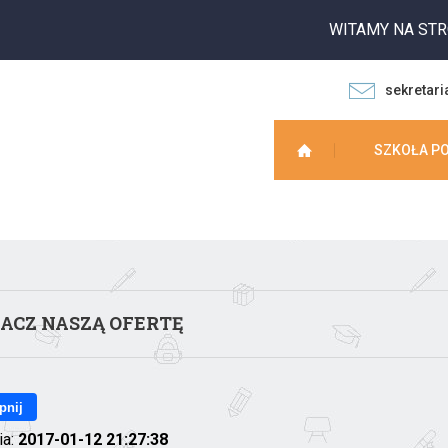
WITAMY NA STRON
sekretari
SZKOŁA P
ACZ NASZĄ OFERTĘ
pnij
ia:
2017-01-12 21:27:38