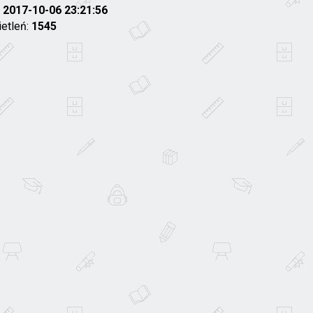
:
2017-10-06 23:21:56
ietleń:
1545