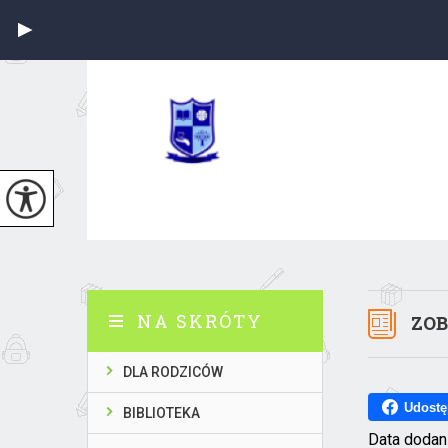
NA SKRÓTY
ZOB
DLA RODZICÓW
Udostę
BIBLIOTEKA
Data dodan