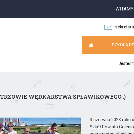
WITAMY NA
sekretari
SZKOŁA P
Jesteś t
TRZOWIE WĘDKARSTWA SPŁAWIKOWEGO :)
3 czerwca 2023 roku d
Szkół Powiatu Goleni