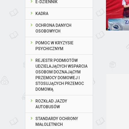
E-DZIENNIK
KADRA
OCHRONA DANYCH
OSOBOWYCH
POMOC W KRYZYSIE
PSYCHICZNYM
REJESTR PODMIOTÓW
UDZIELAJĄCYCH WSPARCIA
OSOBOM DOZNAJĄCYM
PRZEMOCY DOMOWEJ I
STOSUJĄCYCH PRZEMOC
DOMOWĄ
ROZKŁAD JAZDY
AUTOBUSÓW
STANDARDY OCHRONY
MAŁOLETNICH