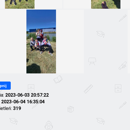
pnij
ia:
2023-06-03 20:57:22
:
2023-06-04 16:35:04
ietleń:
319