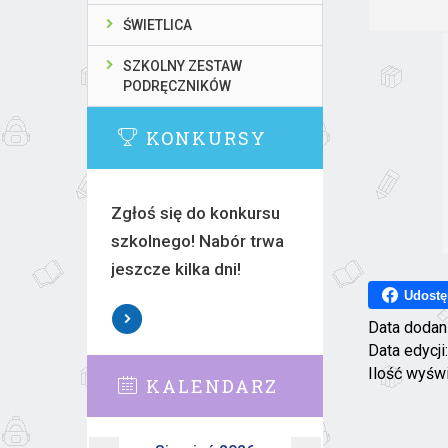
ŚWIETLICA
SZKOLNY ZESTAW
PODRĘCZNIKÓW
KONKURSY
Zgłoś się do konkursu
szkolnego! Nabór trwa
jeszcze kilka dni!
Udostę
Data dodan
Data edycji
Ilość wyśw
KALENDARZ