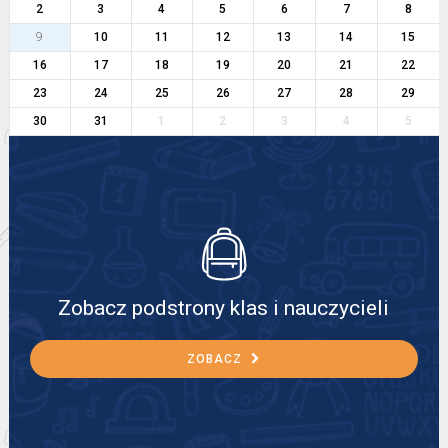
2
3
4
5
6
7
8
9
10
11
12
13
14
15
16
17
18
19
20
21
22
23
24
25
26
27
28
29
30
31
1
2
3
4
5
Zobacz podstrony klas i nauczycieli
ZOBACZ