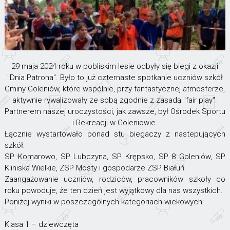
29 maja 2024 roku w pobliskim lesie odbyły się biegi z okazji
"Dnia Patrona". Było to już czternaste spotkanie uczniów szkół
Gminy Goleniów, które wspólnie, przy fantastycznej atmosferze,
aktywnie rywalizowały ze sobą zgodnie z zasadą "fair play".
Partnerem naszej uroczystości, jak zawsze, był Ośrodek Sportu
i Rekreacji w Goleniowie.
Łącznie wystartowało ponad stu biegaczy z nastepujących
szkół:
SP Komarowo, SP Lubczyna, SP Krępsko, SP 8 Goleniów, SP
Kliniska Wielkie, ZSP Mosty i gospodarze ZSP Białuń.
Zaangażowanie uczniów, rodziców, pracowników szkoły co
roku powoduje, że ten dzień jest wyjątkowy dla nas wszystkich.
Poniżej wyniki w poszczególnych kategoriach wiekowych:
Klasa 1 – dziewczęta