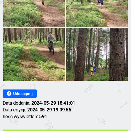
Udostępnij
Data dodania:
2024-05-29 18:41:01
Data edycji:
2024-05-29 19:09:56
Ilość wyświetleń:
591