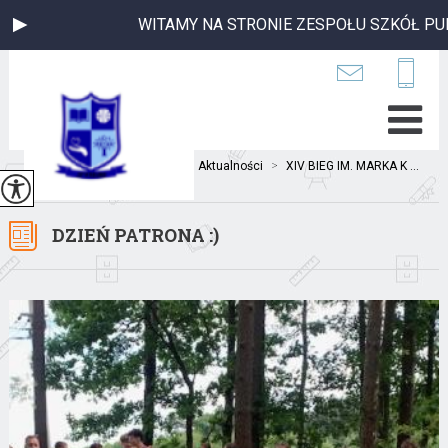
WITAMY NA STRONIE ZESPOŁU SZKÓŁ PUBLIC
Jesteś tutaj:
Home
>
Aktualności
>
XIV BIEG IM. MARKA K ...
DZIEŃ PATRONA :)