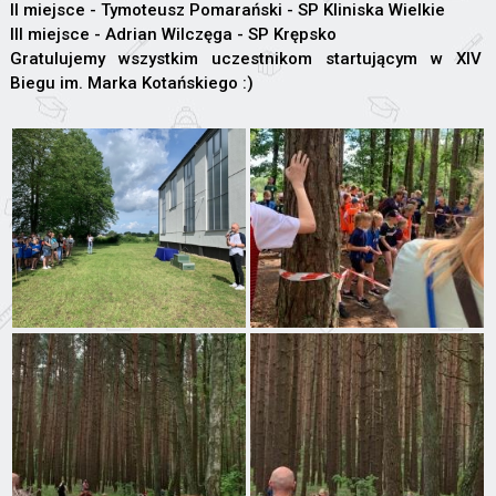
II miejsce - Tymoteusz Pomarański - SP Kliniska Wielkie
III miejsce - Adrian Wilczęga - SP Krępsko
Gratulujemy wszystkim uczestnikom startującym w XIV
Biegu im. Marka Kotańskiego :)