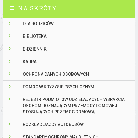
NA SKRÓTY
DLA RODZICÓW
BIBLIOTEKA
E-DZIENNIK
KADRA
OCHRONA DANYCH OSOBOWYCH
POMOC W KRYZYSIE PSYCHICZNYM
REJESTR PODMIOTÓW UDZIELAJĄCYCH WSPARCIA
OSOBOM DOZNAJĄCYM PRZEMOCY DOMOWEJ I
STOSUJĄCYCH PRZEMOC DOMOWĄ
ROZKŁAD JAZDY AUTOBUSÓW
STANDARDY OCHRONY MAŁOLETNICH