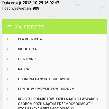
Data edycji:
2018-10-29 16:02:47
Ilość wyświetleń:
909
NA SKRÓTY
DLA RODZICÓW
BIBLIOTEKA
E-DZIENNIK
KADRA
OCHRONA DANYCH OSOBOWYCH
POMOC W KRYZYSIE PSYCHICZNYM
REJESTR PODMIOTÓW UDZIELAJĄCYCH WSPARCIA
OSOBOM DOZNAJĄCYM PRZEMOCY DOMOWEJ I
STOSUJĄCYCH PRZEMOC DOMOWĄ