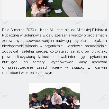
Dnia 3 marca 2020 r. klasa VI udała się do Miejskiej Biblioteki
Publicznej w Goleniowie w celu szerzenia wiedzy o problemach
zdrowotnych spowodowanych nadwagą, otyłością i brakiem
niezbędnych witamin w organizmie. Uczniowie samodzielnie
zdobywali rzetelną wiedzę, korzystając ze zbiorów biblioteki,
prowadzili ożywioną dyskusję, zadawali interesujące pytania na
nurtujące ich tematy. Wychowawca klasy apelował
o przestrzeganie zasad higieny w związku z licznymi
chorobami w okresie zimowym.