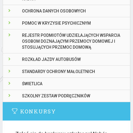
OCHRONA DANYCH OSOBOWYCH
POMOC W KRYZYSIE PSYCHICZNYM
REJESTR PODMIOTÓW UDZIELAJĄCYCH WSPARCIA
OSOBOM DOZNAJĄCYM PRZEMOCY DOMOWEJ I
STOSUJĄCYCH PRZEMOC DOMOWĄ
ROZKŁAD JAZDY AUTOBUSÓW
STANDARDY OCHRONY MAŁOLETNICH
ŚWIETLICA
SZKOLNY ZESTAW PODRĘCZNIKÓW
KONKURSY