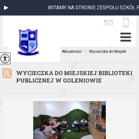
WITAMY NA STRONIE ZESPOŁU SZKÓŁ P
Jesteś tutaj:
Home
>
Aktualności
>
Wycieczka do Miejski ...
WYCIECZKA DO MIEJSKIEJ BIBLIOTEKI
PUBLICZNEJ W GOLENIOWIE