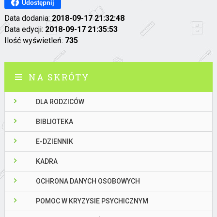
Udostępnij
Data dodania:
2018-09-17 21:32:48
Data edycji:
2018-09-17 21:35:53
Ilość wyświetleń:
735
NA SKRÓTY
DLA RODZICÓW
BIBLIOTEKA
E-DZIENNIK
KADRA
OCHRONA DANYCH OSOBOWYCH
POMOC W KRYZYSIE PSYCHICZNYM