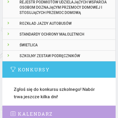
REJESTR PODMIOTÓW UDZIELAJĄCYCH WSPARCIA
OSOBOM DOZNAJĄCYM PRZEMOCY DOMOWEJ I
STOSUJĄCYCH PRZEMOC DOMOWĄ
ROZKŁAD JAZDY AUTOBUSÓW
STANDARDY OCHRONY MAŁOLETNICH
ŚWIETLICA
SZKOLNY ZESTAW PODRĘCZNIKÓW
KONKURSY
Zgłoś się do konkursu szkolnego! Nabór
trwa jeszcze kilka dni!
KALENDARZ