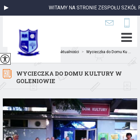
WITAMY NA STRONIE ZESPOŁU SZKÓŁ P
Jesteś tutaj:
Home
>
Aktualności
>
Wycieczka do Domu Ku ...
WYCIECZKA DO DOMU KULTURY W
GOLENIOWIE