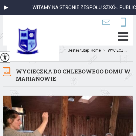
ITAMY NA STRONIE ZESPOŁU SZKÓŁ PUBLICZNYCH W BIAŁU
Jesteś tutaj:
Home
>
WYCIECZ ...
WYCIECZKA DO CHLEBOWEGO DOMU W
MARIANOWIE