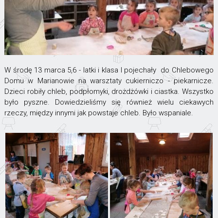
W środę 13 marca 5,6 - latki i klasa I pojechały do Chlebowego
Domu w Marianowie na warsztaty cukierniczo - piekarnicze.
Dzieci robiły chleb, podpłomyki, drożdżówki i ciastka. Wszystko
było pyszne. Dowiedzieliśmy się również wielu ciekawych
rzeczy, między innymi jak powstaje chleb. Było wspaniale.