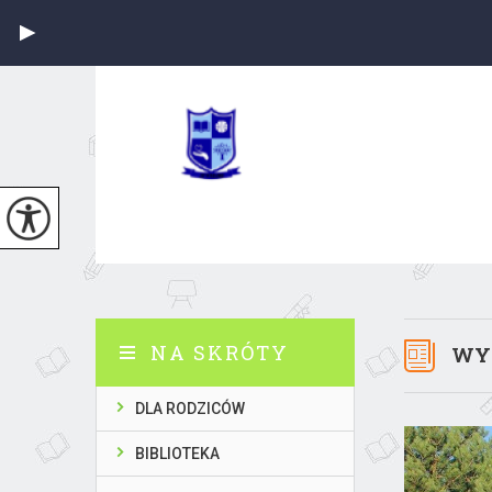
NA SKRÓTY
WYC
DLA RODZICÓW
BIBLIOTEKA