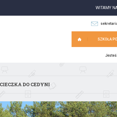
WITAMY NA STRONIE
sekretari
SZKOŁA P
Jesteś
IECZKA DO CEDYNI