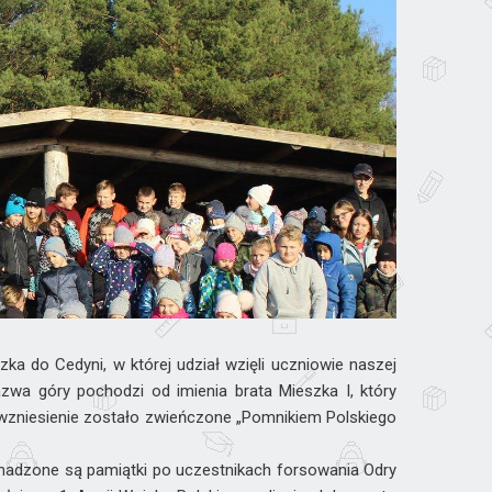
zka do Cedyni, w której udział wzięli uczniowie naszej
wa góry pochodzi od imienia brata Mieszka I, który
y wzniesienie zostało zwieńczone „Pomnikiem Polskiego
adzone są pamiątki po uczestnikach forsowania Odry