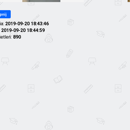
pnij
ia:
2019-09-20 18:43:46
:
2019-09-20 18:44:59
ietleń:
890