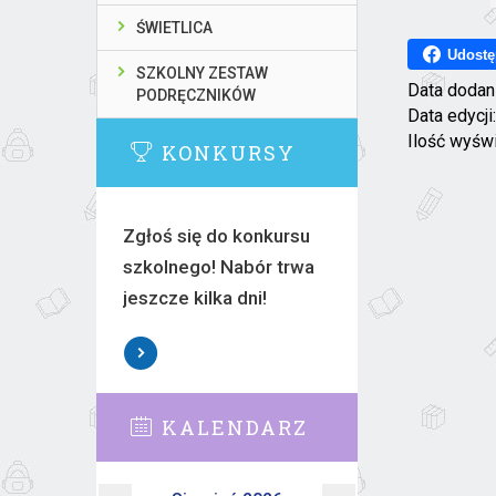
ŚWIETLICA
Udostę
SZKOLNY ZESTAW
Data dodan
PODRĘCZNIKÓW
Data edycji
Ilość wyśw
KONKURSY
Zgłoś się do konkursu
szkolnego! Nabór trwa
jeszcze kilka dni!
KALENDARZ