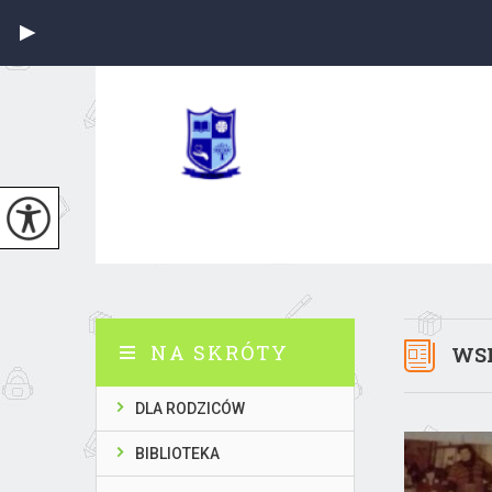
NA SKRÓTY
WSP
DLA RODZICÓW
BIBLIOTEKA