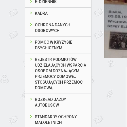
E-DZIENNIK
KADRA
OCHRONA DANYCH
OSOBOWYCH
POMOC W KRYZYSIE
PSYCHICZNYM
REJESTR PODMIOTÓW
UDZIELAJĄCYCH WSPARCIA
OSOBOM DOZNAJĄCYM
PRZEMOCY DOMOWEJ I
STOSUJĄCYCH PRZEMOC
DOMOWĄ
ROZKŁAD JAZDY
AUTOBUSÓW
STANDARDY OCHRONY
MAŁOLETNICH