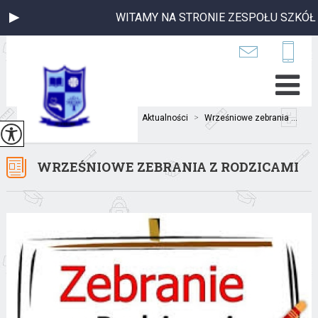
WITAMY NA STRONIE ZESPOŁU SZKÓŁ 
Jesteś tutaj:
Home
>
Aktualności
>
Wrześniowe zebrania ...
WRZEŚNIOWE ZEBRANIA Z RODZICAMI