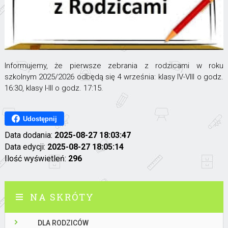
Informujemy, że pierwsze zebrania z rodzicami w roku
szkolnym 2025/2026 odbędą się 4 września: klasy IV-VIII o godz.
16:30, klasy I-III o godz. 17:15.
Udostępnij
Data dodania:
2025-08-27 18:03:47
Data edycji:
2025-08-27 18:05:14
Ilość wyświetleń:
296
NA SKRÓTY
DLA RODZICÓW