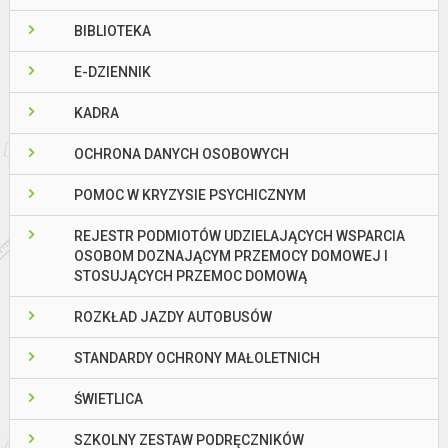
BIBLIOTEKA
E-DZIENNIK
KADRA
OCHRONA DANYCH OSOBOWYCH
POMOC W KRYZYSIE PSYCHICZNYM
REJESTR PODMIOTÓW UDZIELAJĄCYCH WSPARCIA
OSOBOM DOZNAJĄCYM PRZEMOCY DOMOWEJ I
STOSUJĄCYCH PRZEMOC DOMOWĄ
ROZKŁAD JAZDY AUTOBUSÓW
STANDARDY OCHRONY MAŁOLETNICH
ŚWIETLICA
SZKOLNY ZESTAW PODRĘCZNIKÓW