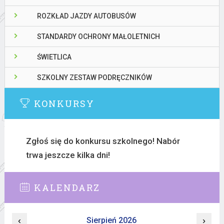
ROZKŁAD JAZDY AUTOBUSÓW
STANDARDY OCHRONY MAŁOLETNICH
ŚWIETLICA
SZKOLNY ZESTAW PODRĘCZNIKÓW
KONKURSY
Zgłoś się do konkursu szkolnego! Nabór
trwa jeszcze kilka dni!
KALENDARZ
‹
Sierpień 2026
›