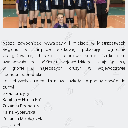
Nasze zawodniczki wywalczyły II miejsce w Mistrzostwach
Regionu w minipiłce siatkowej, pokazując ogromne
zaangażowanie, charakter i sportowe serce. Dzięki temu
awansowały do półfinału wojewódzkiego, znajdując się
w gronie 8 najlepszych drużyn w województwie
zachodniopomorskim!
To niebywały sukces dla naszej szkoły i ogromny powód do
dumy!
Skład drużyny:
Kapitan – Hanna Król
Zuzanna Bochonus
Kalina Ryblewska
Zuzanna Mikołajczyk
Ula Utecht