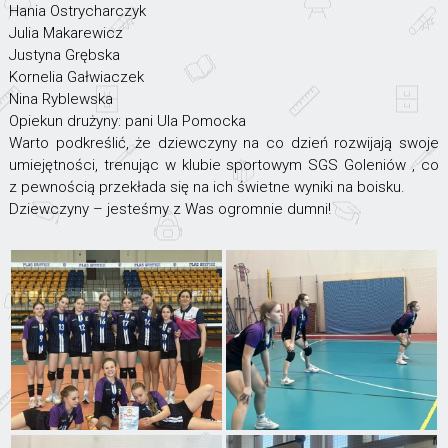
Hania Ostrycharczyk
Julia Makarewicz
Justyna Grębska
Kornelia Gałwiaczek
Nina Ryblewska
Opiekun drużyny: pani Ula Pomocka
Warto podkreślić, że dziewczyny na co dzień rozwijają swoje
umiejętności, trenując w klubie sportowym SGS Goleniów , co
z pewnością przekłada się na ich świetne wyniki na boisku.
Dziewczyny – jesteśmy z Was ogromnie dumni!