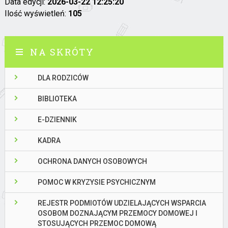
Data edycji:
2026-03-22 12:25:20
Ilość wyświetleń:
105
NA SKRÓTY
DLA RODZICÓW
BIBLIOTEKA
E-DZIENNIK
KADRA
OCHRONA DANYCH OSOBOWYCH
POMOC W KRYZYSIE PSYCHICZNYM
REJESTR PODMIOTÓW UDZIELAJĄCYCH WSPARCIA
OSOBOM DOZNAJĄCYM PRZEMOCY DOMOWEJ I
STOSUJĄCYCH PRZEMOC DOMOWĄ