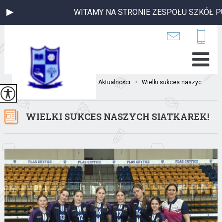
WITAMY NA STRONIE ZESPOŁU SZKÓŁ PUB
Jesteś tutaj:
Home
>
Aktualności
>
Wielki sukces naszyc ...
WIELKI SUKCES NASZYCH SIATKAREK!