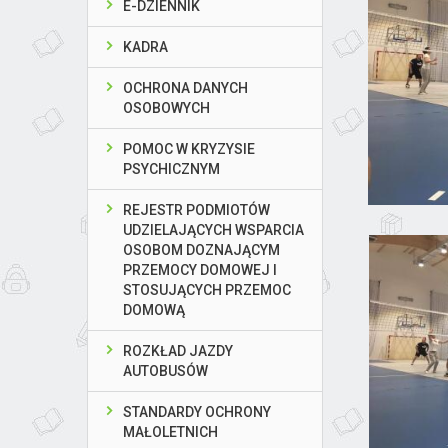
E-DZIENNIK
KADRA
OCHRONA DANYCH
OSOBOWYCH
POMOC W KRYZYSIE
PSYCHICZNYM
REJESTR PODMIOTÓW
UDZIELAJĄCYCH WSPARCIA
OSOBOM DOZNAJĄCYM
PRZEMOCY DOMOWEJ I
STOSUJĄCYCH PRZEMOC
DOMOWĄ
ROZKŁAD JAZDY
AUTOBUSÓW
STANDARDY OCHRONY
MAŁOLETNICH