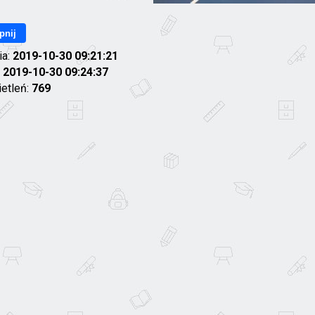
pnij
ia:
2019-10-30 09:21:21
:
2019-10-30 09:24:37
ietleń:
769