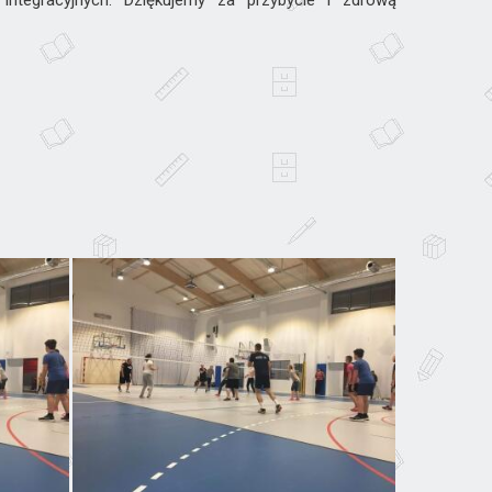
integracyjnych. Dziękujemy za przybycie i zdrową