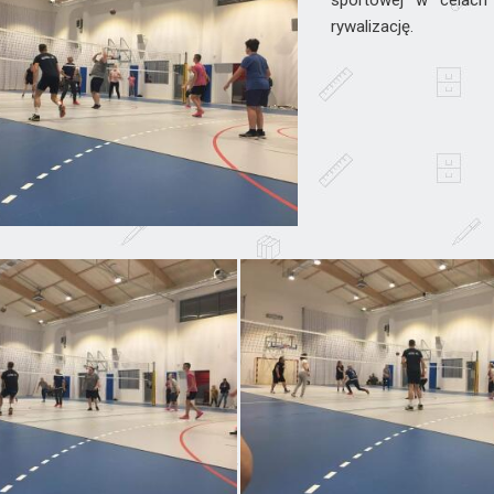
sportowej w celach 
rywalizację.