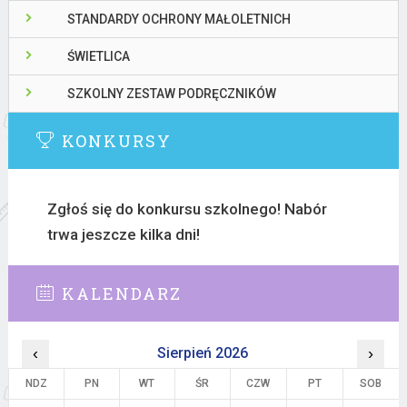
STANDARDY OCHRONY MAŁOLETNICH
ŚWIETLICA
SZKOLNY ZESTAW PODRĘCZNIKÓW
KONKURSY
Zgłoś się do konkursu szkolnego! Nabór
trwa jeszcze kilka dni!
KALENDARZ
‹
Sierpień 2026
›
NDZ
PN
WT
ŚR
CZW
PT
SOB