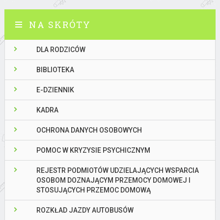
NA SKRÓTY
DLA RODZICÓW
BIBLIOTEKA
E-DZIENNIK
KADRA
OCHRONA DANYCH OSOBOWYCH
POMOC W KRYZYSIE PSYCHICZNYM
REJESTR PODMIOTÓW UDZIELAJĄCYCH WSPARCIA
OSOBOM DOZNAJĄCYM PRZEMOCY DOMOWEJ I
STOSUJĄCYCH PRZEMOC DOMOWĄ
ROZKŁAD JAZDY AUTOBUSÓW