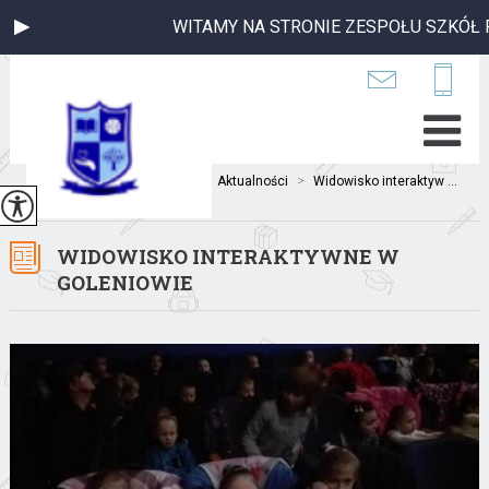
WITAMY NA STRONIE ZESPOŁU SZKÓŁ P
Jesteś tutaj:
Home
>
Aktualności
>
Widowisko interaktyw ...
WIDOWISKO INTERAKTYWNE W
GOLENIOWIE