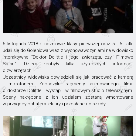
6 listopada 2018 r. uczniowie klasy pierwszej oraz 5 i 6- latki
udali się do Goleniowa wraz z wychowawczyniami na widowisko
interaktywne "Doktor Dolittle i jego zwierzęta, czyli Filmowe
Safari". Dzieci zdobyły kilka użytecznych informacji
o zwierzętach.
Uczestnicy widowiska dowiedzieli się jak pracować z kamerą
i mikrofonem. Zobaczyli fragmenty animowanego filmu
o doktorze Dolittle i wystąpili w filmowym studio telewizyjnym.
Sceny nakręcone z ich udziałem zostaną wmontowane
w przygody bohatera lektury i przesłane do szkoły