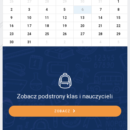
26
27
28
29
30
31
1
2
3
4
5
6
7
8
9
10
11
12
13
14
15
16
17
18
19
20
21
22
23
24
25
26
27
28
29
30
31
1
2
3
4
5
Zobacz podstrony klas i nauczycieli
ZOBACZ