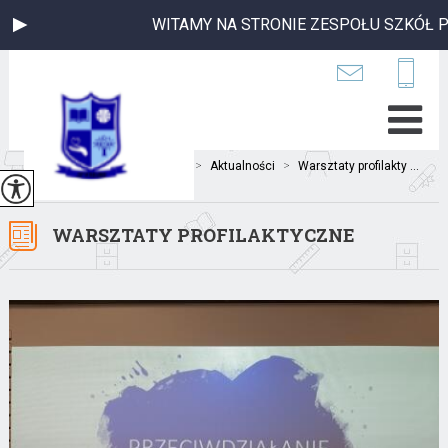
WITAMY NA STRONIE ZESPOŁU SZKÓŁ PU
Jesteś tutaj:
Home
>
Aktualności
>
Warsztaty profilakty ...
WARSZTATY PROFILAKTYCZNE