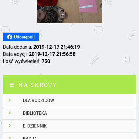
Udostępnij
Data dodania:
2019-12-17 21:46:19
Data edycji:
2019-12-17 21:56:58
Ilość wyświetleń:
750
NA SKRÓTY
DLA RODZICÓW
BIBLIOTEKA
E-DZIENNIK
KADRA