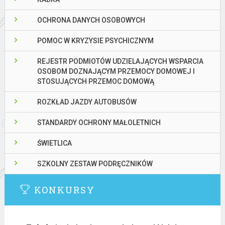
OCHRONA DANYCH OSOBOWYCH
POMOC W KRYZYSIE PSYCHICZNYM
REJESTR PODMIOTÓW UDZIELAJĄCYCH WSPARCIA
OSOBOM DOZNAJĄCYM PRZEMOCY DOMOWEJ I
STOSUJĄCYCH PRZEMOC DOMOWĄ
ROZKŁAD JAZDY AUTOBUSÓW
STANDARDY OCHRONY MAŁOLETNICH
ŚWIETLICA
SZKOLNY ZESTAW PODRĘCZNIKÓW
KONKURSY