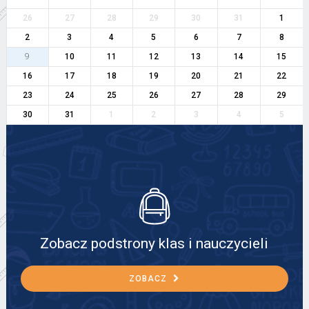
26
27
28
29
30
31
1
2
3
4
5
6
7
8
9
10
11
12
13
14
15
16
17
18
19
20
21
22
23
24
25
26
27
28
29
30
31
1
2
3
4
5
Zobacz podstrony klas i nauczycieli
ZOBACZ