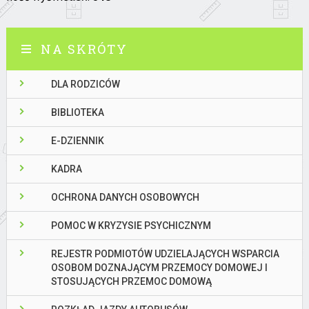
NA SKRÓTY
DLA RODZICÓW
BIBLIOTEKA
E-DZIENNIK
KADRA
OCHRONA DANYCH OSOBOWYCH
POMOC W KRYZYSIE PSYCHICZNYM
REJESTR PODMIOTÓW UDZIELAJĄCYCH WSPARCIA
OSOBOM DOZNAJĄCYM PRZEMOCY DOMOWEJ I
STOSUJĄCYCH PRZEMOC DOMOWĄ