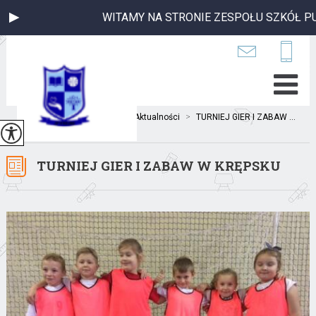
WITAMY NA STRONIE ZESPOŁU SZKÓŁ PUBLI
Jesteś tutaj:
Home
>
Aktualności
>
TURNIEJ GIER I ZABAW ...
TURNIEJ GIER I ZABAW W KRĘPSKU