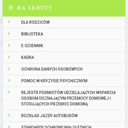
NA SKRÓTY
DLA RODZICÓW
BIBLIOTEKA
E-DZIENNIK
KADRA
OCHRONA DANYCH OSOBOWYCH
POMOC W KRYZYSIE PSYCHICZNYM
REJESTR PODMIOTÓW UDZIELAJĄCYCH WSPARCIA
OSOBOM DOZNAJĄCYM PRZEMOCY DOMOWEJ I
STOSUJĄCYCH PRZEMOC DOMOWĄ
ROZKŁAD JAZDY AUTOBUSÓW
STANDARDY OCHRONY MAŁOLETNICH