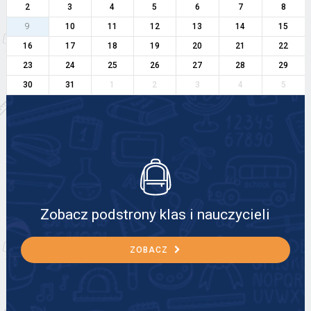
2
3
4
5
6
7
8
9
10
11
12
13
14
15
16
17
18
19
20
21
22
23
24
25
26
27
28
29
30
31
1
2
3
4
5
Zobacz podstrony klas i nauczycieli
ZOBACZ