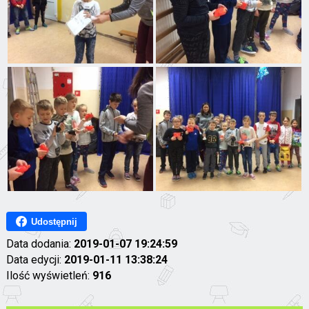
Udostępnij
Data dodania:
2019-01-07 19:24:59
Data edycji:
2019-01-11 13:38:24
Ilość wyświetleń:
916