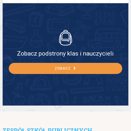
Zobacz podstrony klas i nauczycieli
ZOBACZ
ZESPÓŁ SZKÓŁ PUBLICZNYCH