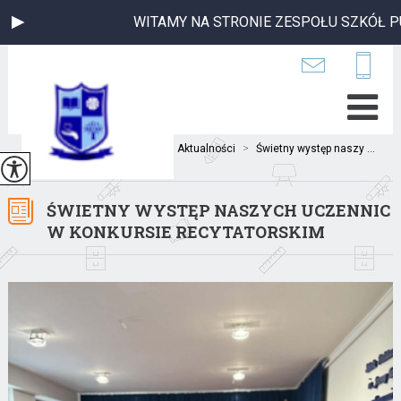
WITAMY NA STRONIE ZESPOŁU SZKÓŁ PUBL
Jesteś tutaj:
Home
>
Aktualności
>
Świetny występ naszy ...
ŚWIETNY WYSTĘP NASZYCH UCZENNIC
W KONKURSIE RECYTATORSKIM