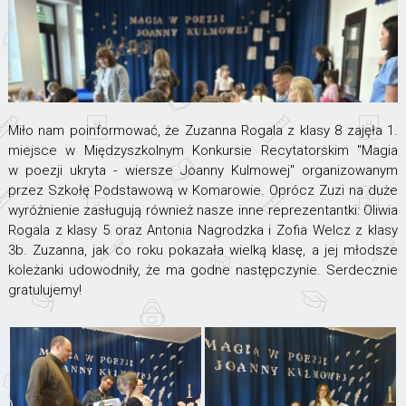
Miło nam poinformować, że Zuzanna Rogala z klasy 8 zajęła 1.
miejsce w Międzyszkolnym Konkursie Recytatorskim "Magia
w poezji ukryta - wiersze Joanny Kulmowej" organizowanym
przez Szkołę Podstawową w Komarowie. Oprócz Zuzi na duże
wyróżnienie zasługują również nasze inne reprezentantki: Oliwia
Rogala z klasy 5 oraz Antonia Nagrodzka i Zofia Welcz z klasy
3b. Zuzanna, jak co roku pokazała wielką klasę, a jej młodsze
koleżanki udowodniły, że ma godne następczynie. Serdecznie
gratulujemy!