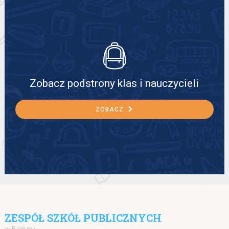
Zobacz podstrony klas i nauczycieli
ZOBACZ
ZESPÓŁ SZKÓŁ PUBLICZNYCH