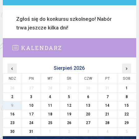
Zgłoś się do konkursu szkolnego! Nabór
trwa jeszcze kilka dni!
KALENDARZ
‹
Sierpień 2026
›
NDZ
PN
WT
ŚR
CZW
PT
SOB
26
27
28
29
30
31
1
2
3
4
5
6
7
8
9
10
11
12
13
14
15
16
17
18
19
20
21
22
23
24
25
26
27
28
29
30
31
1
2
3
4
5