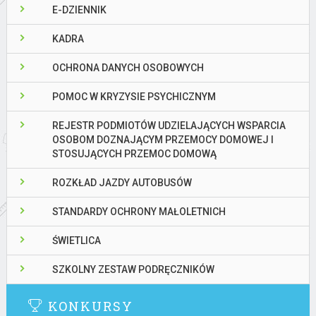
E-DZIENNIK
KADRA
OCHRONA DANYCH OSOBOWYCH
POMOC W KRYZYSIE PSYCHICZNYM
REJESTR PODMIOTÓW UDZIELAJĄCYCH WSPARCIA
OSOBOM DOZNAJĄCYM PRZEMOCY DOMOWEJ I
STOSUJĄCYCH PRZEMOC DOMOWĄ
ROZKŁAD JAZDY AUTOBUSÓW
STANDARDY OCHRONY MAŁOLETNICH
ŚWIETLICA
SZKOLNY ZESTAW PODRĘCZNIKÓW
KONKURSY