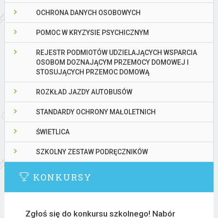
OCHRONA DANYCH OSOBOWYCH
POMOC W KRYZYSIE PSYCHICZNYM
REJESTR PODMIOTÓW UDZIELAJĄCYCH WSPARCIA
OSOBOM DOZNAJĄCYM PRZEMOCY DOMOWEJ I
STOSUJĄCYCH PRZEMOC DOMOWĄ
ROZKŁAD JAZDY AUTOBUSÓW
STANDARDY OCHRONY MAŁOLETNICH
ŚWIETLICA
SZKOLNY ZESTAW PODRĘCZNIKÓW
KONKURSY
Zgłoś się do konkursu szkolnego! Nabór