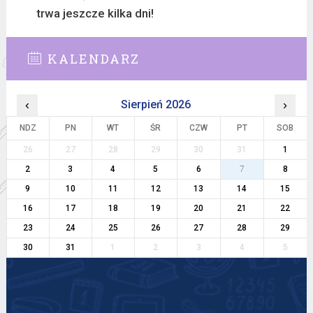
trwa jeszcze kilka dni!
KALENDARZ
‹
Sierpień 2026
›
NDZ
PN
WT
ŚR
CZW
PT
SOB
26
27
28
29
30
31
1
2
3
4
5
6
7
8
9
10
11
12
13
14
15
16
17
18
19
20
21
22
23
24
25
26
27
28
29
30
31
1
2
3
4
5