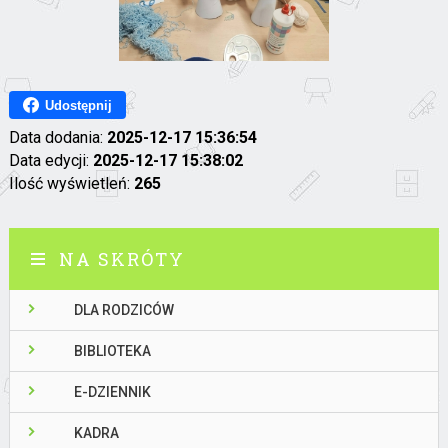
Udostępnij
Data dodania:
2025-12-17 15:36:54
Data edycji:
2025-12-17 15:38:02
Ilość wyświetleń:
265
NA SKRÓTY
DLA RODZICÓW
BIBLIOTEKA
E-DZIENNIK
KADRA