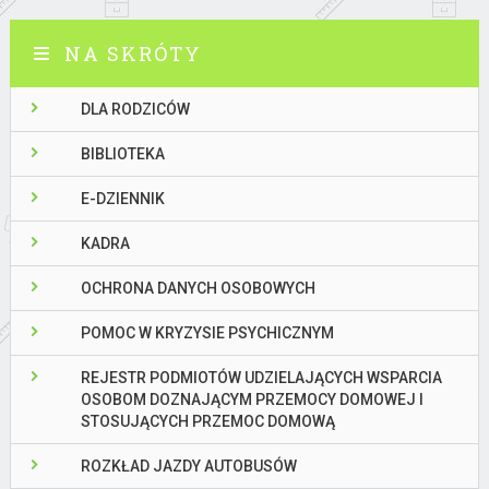
NA SKRÓTY
DLA RODZICÓW
BIBLIOTEKA
E-DZIENNIK
KADRA
OCHRONA DANYCH OSOBOWYCH
POMOC W KRYZYSIE PSYCHICZNYM
REJESTR PODMIOTÓW UDZIELAJĄCYCH WSPARCIA
OSOBOM DOZNAJĄCYM PRZEMOCY DOMOWEJ I
STOSUJĄCYCH PRZEMOC DOMOWĄ
ROZKŁAD JAZDY AUTOBUSÓW