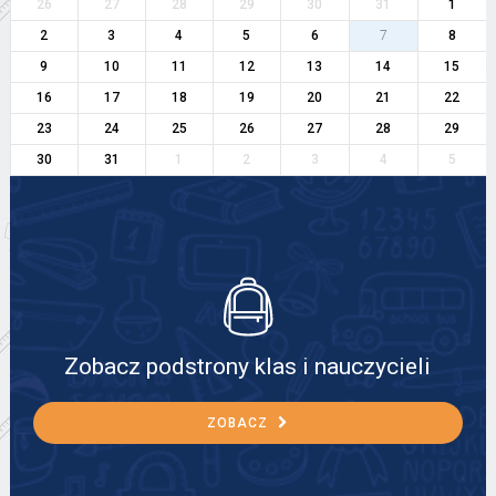
26
27
28
29
30
31
1
2
3
4
5
6
7
8
9
10
11
12
13
14
15
16
17
18
19
20
21
22
23
24
25
26
27
28
29
30
31
1
2
3
4
5
Zobacz podstrony klas i nauczycieli
ZOBACZ