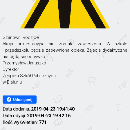
Szanowni Rodzice
Akcja protestacyjna nie została zawieszona. W szkole
i przedszkolu będzie zapewniona opieka. Zajęcia dydaktyczne
nie będą się odbywać.
Przemysław Januszko
Dyrektor
Zespołu Szkół Publicznych
w Białuniu
Udostępnij
Data dodania:
2019-04-23 19:41:40
Data edycji:
2019-04-23 19:42:16
Ilość wyświetleń:
771