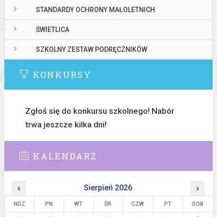
STANDARDY OCHRONY MAŁOLETNICH
ŚWIETLICA
SZKOLNY ZESTAW PODRĘCZNIKÓW
KONKURSY
Zgłoś się do konkursu szkolnego! Nabór
trwa jeszcze kilka dni!
KALENDARZ
‹
Sierpień 2026
›
NDZ
PN
WT
ŚR
CZW
PT
SOB