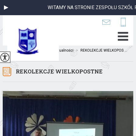
WITAMY NA STRONIE ZESPOŁU SZKÓŁ PU
Jesteś tutaj:
Home
>
Aktualności
>
REKOLEKCJE WIELKOPOS ...
REKOLEKCJE WIELKOPOSTNE