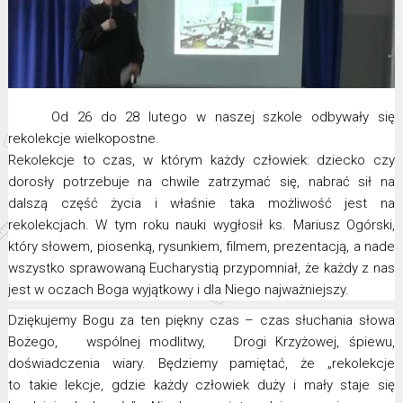
Od 26 do 28 lutego w naszej szkole odbywały się
rekolekcje wielkopostne.
Rekolekcje to czas, w którym każdy człowiek: dziecko czy
dorosły potrzebuje na chwile zatrzymać się, nabrać sił na
dalszą część życia i właśnie taka możliwość jest na
rekolekcjach. W tym roku nauki wygłosił ks. Mariusz Ogórski,
który słowem, piosenką, rysunkiem, filmem, prezentacją, a nade
wszystko sprawowaną Eucharystią przypomniał, że każdy z nas
jest w oczach Boga wyjątkowy i dla Niego najważniejszy.
Dziękujemy Bogu za ten piękny czas – czas słuchania słowa
Bożego, wspólnej modlitwy, Drogi Krzyżowej, śpiewu,
doświadczenia wiary. Będziemy pamiętać, że „rekolekcje
to takie lekcje, gdzie każdy człowiek duży i mały staje się