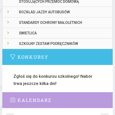
STOSUJĄCYCH PRZEMOC DOMOWĄ
ROZKŁAD JAZDY AUTOBUSÓW
STANDARDY OCHRONY MAŁOLETNICH
ŚWIETLICA
SZKOLNY ZESTAW PODRĘCZNIKÓW
KONKURSY
Zgłoś się do konkursu szkolnego! Nabór
trwa jeszcze kilka dni!
KALENDARZ