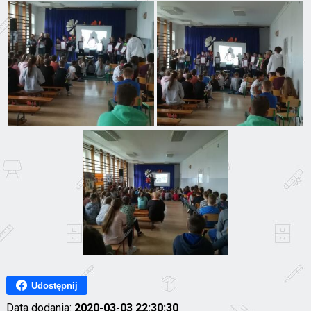
Udostępnij
Data dodania:
2020-03-03 22:30:30