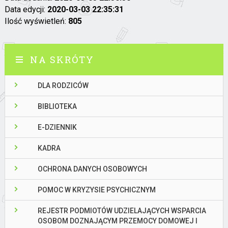
Data edycji:
2020-03-03 22:35:31
Ilość wyświetleń:
805
NA SKRÓTY
DLA RODZICÓW
BIBLIOTEKA
E-DZIENNIK
KADRA
OCHRONA DANYCH OSOBOWYCH
POMOC W KRYZYSIE PSYCHICZNYM
REJESTR PODMIOTÓW UDZIELAJĄCYCH WSPARCIA
OSOBOM DOZNAJĄCYM PRZEMOCY DOMOWEJ I