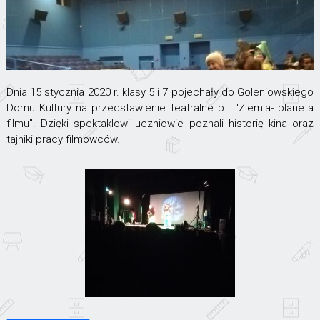
Dnia 15 stycznia 2020 r. klasy 5 i 7 pojechały do Goleniowskiego
Domu Kultury na przedstawienie teatralne pt. "Ziemia- planeta
filmu". Dzięki spektaklowi uczniowie poznali historię kina oraz
tajniki pracy filmowców.