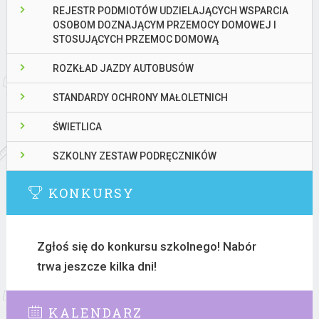
REJESTR PODMIOTÓW UDZIELAJĄCYCH WSPARCIA
OSOBOM DOZNAJĄCYM PRZEMOCY DOMOWEJ I
STOSUJĄCYCH PRZEMOC DOMOWĄ
ROZKŁAD JAZDY AUTOBUSÓW
STANDARDY OCHRONY MAŁOLETNICH
ŚWIETLICA
SZKOLNY ZESTAW PODRĘCZNIKÓW
KONKURSY
Zgłoś się do konkursu szkolnego! Nabór
trwa jeszcze kilka dni!
KALENDARZ