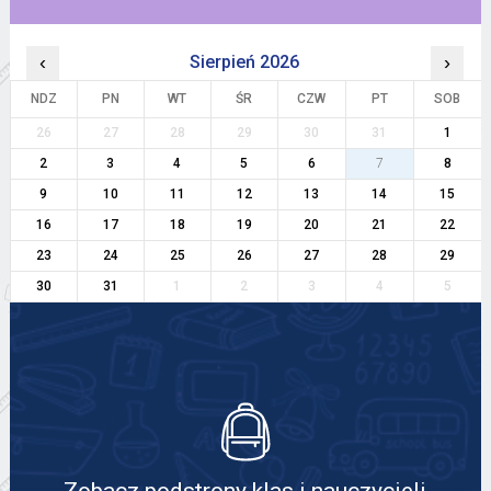
‹
Sierpień 2026
›
NDZ
PN
WT
ŚR
CZW
PT
SOB
26
27
28
29
30
31
1
2
3
4
5
6
7
8
9
10
11
12
13
14
15
16
17
18
19
20
21
22
23
24
25
26
27
28
29
30
31
1
2
3
4
5