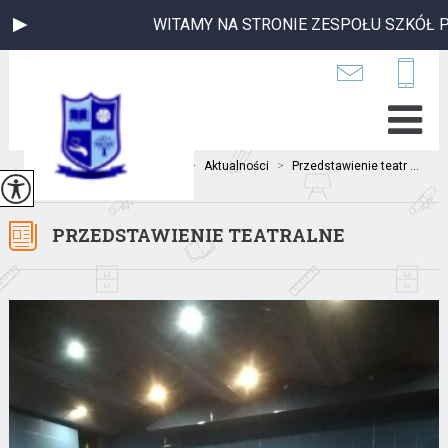
WITAMY NA STRONIE ZESPOŁU SZKÓŁ PU
Jesteś tutaj:
Home
>
Aktualności
>
Przedstawienie teatr ...
PRZEDSTAWIENIE TEATRALNE