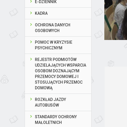
E-DZIENNIK
KADRA
OCHRONA DANYCH
OSOBOWYCH
POMOC W KRYZYSIE
PSYCHICZNYM
REJESTR PODMIOTÓW
UDZIELAJĄCYCH WSPARCIA
OSOBOM DOZNAJĄCYM
PRZEMOCY DOMOWEJ I
STOSUJĄCYCH PRZEMOC
DOMOWĄ
ROZKŁAD JAZDY
AUTOBUSÓW
STANDARDY OCHRONY
MAŁOLETNICH