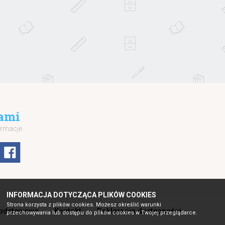
ami
ormacje
INFORMACJA DOTYCZĄCA PLIKÓW COOKIES
Strona korzysta z plików cookies. Możesz określić warunki
Podstawowa
Kontakt
Deklaracja dostępności
przechowywania lub dostępu do plików cookies w Twojej przeglądarce.