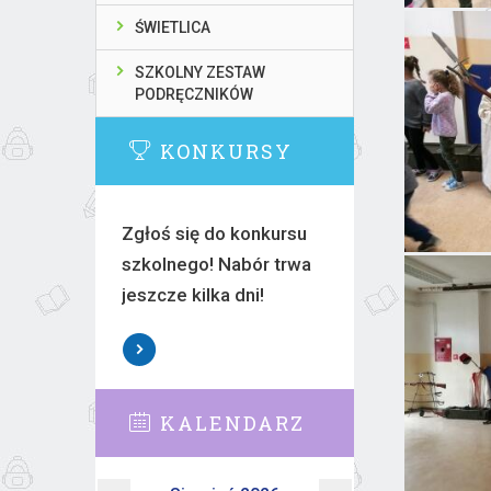
ŚWIETLICA
SZKOLNY ZESTAW
PODRĘCZNIKÓW
KONKURSY
Zgłoś się do konkursu
szkolnego! Nabór trwa
jeszcze kilka dni!
KALENDARZ