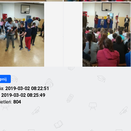
pnij
ia:
2019-03-02 08:22:51
:
2019-03-02 08:25:49
ietleń:
804