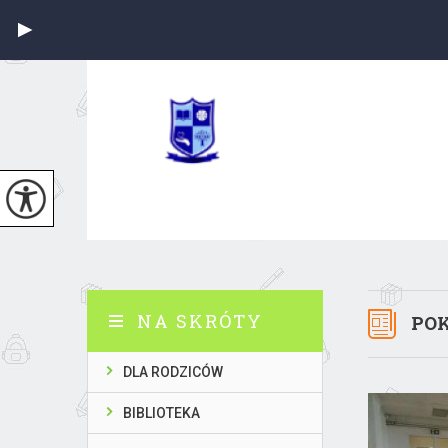
NA SKRÓTY
POK
DLA RODZICÓW
BIBLIOTEKA