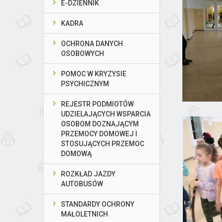
E-DZIENNIK
KADRA
OCHRONA DANYCH
OSOBOWYCH
POMOC W KRYZYSIE
PSYCHICZNYM
REJESTR PODMIOTÓW
UDZIELAJĄCYCH WSPARCIA
OSOBOM DOZNAJĄCYM
PRZEMOCY DOMOWEJ I
STOSUJĄCYCH PRZEMOC
DOMOWĄ
ROZKŁAD JAZDY
AUTOBUSÓW
STANDARDY OCHRONY
MAŁOLETNICH