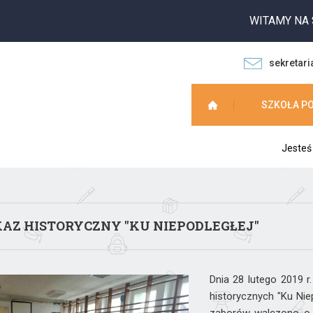
WITAMY NA STRO
sekretari
SZKOŁA P
Jesteś
AZ HISTORYCZNY "KU NIEPODLEGŁEJ"
Dnia 28 lutego 2019 r
historycznych "Ku Nie