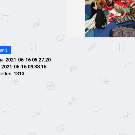
pnij
ia:
2021-06-16 05:27:20
:
2021-06-16 09:38:16
ietleń:
1313