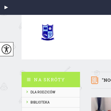
NA SKRÓTY
''N
DLA RODZICÓW
BIBLIOTEKA