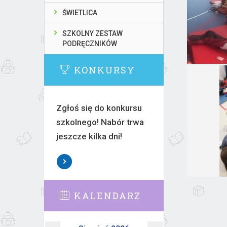
ŚWIETLICA
SZKOLNY ZESTAW
PODRĘCZNIKÓW
KONKURSY
Zgłoś się do konkursu
szkolnego! Nabór trwa
jeszcze kilka dni!
KALENDARZ