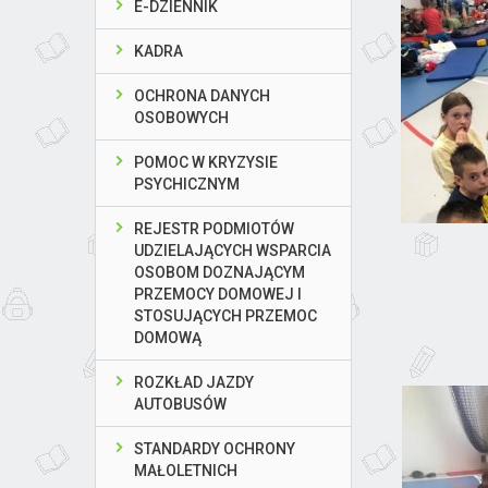
E-DZIENNIK
KADRA
OCHRONA DANYCH
OSOBOWYCH
POMOC W KRYZYSIE
PSYCHICZNYM
REJESTR PODMIOTÓW
UDZIELAJĄCYCH WSPARCIA
OSOBOM DOZNAJĄCYM
PRZEMOCY DOMOWEJ I
STOSUJĄCYCH PRZEMOC
DOMOWĄ
ROZKŁAD JAZDY
AUTOBUSÓW
STANDARDY OCHRONY
MAŁOLETNICH