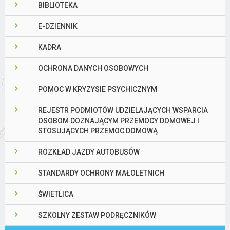
BIBLIOTEKA
E-DZIENNIK
KADRA
OCHRONA DANYCH OSOBOWYCH
POMOC W KRYZYSIE PSYCHICZNYM
REJESTR PODMIOTÓW UDZIELAJĄCYCH WSPARCIA
OSOBOM DOZNAJĄCYM PRZEMOCY DOMOWEJ I
STOSUJĄCYCH PRZEMOC DOMOWĄ
ROZKŁAD JAZDY AUTOBUSÓW
STANDARDY OCHRONY MAŁOLETNICH
ŚWIETLICA
SZKOLNY ZESTAW PODRĘCZNIKÓW