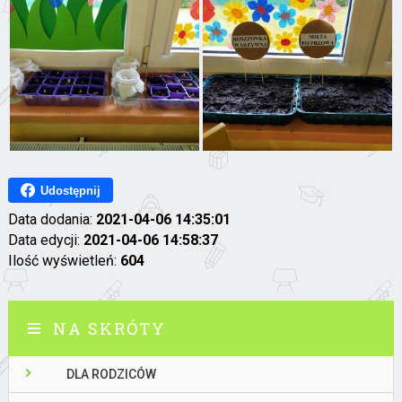
Udostępnij
Data dodania:
2021-04-06 14:35:01
Data edycji:
2021-04-06 14:58:37
Ilość wyświetleń:
604
NA SKRÓTY
DLA RODZICÓW