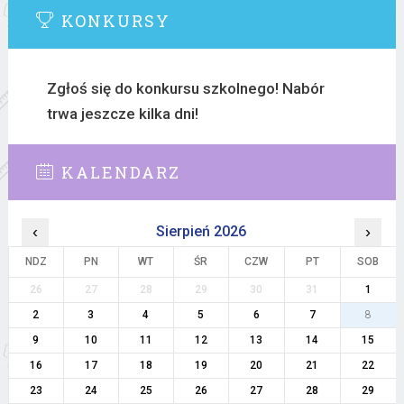
KONKURSY
Zgłoś się do konkursu szkolnego! Nabór
trwa jeszcze kilka dni!
KALENDARZ
‹
Sierpień 2026
›
NDZ
PN
WT
ŚR
CZW
PT
SOB
26
27
28
29
30
31
1
2
3
4
5
6
7
8
9
10
11
12
13
14
15
16
17
18
19
20
21
22
23
24
25
26
27
28
29