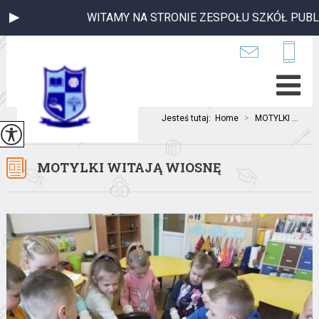
WITAMY NA STRONIE ZESPOŁU SZKÓŁ PUBLICZNYCH
Jesteś tutaj:
Home
>
MOTYLKI ...
MOTYLKI WITAJĄ WIOSNĘ