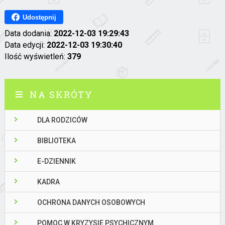
Udostępnij
Data dodania:
2022-12-03 19:29:43
Data edycji:
2022-12-03 19:30:40
Ilość wyświetleń:
379
NA SKRÓTY
DLA RODZICÓW
BIBLIOTEKA
E-DZIENNIK
KADRA
OCHRONA DANYCH OSOBOWYCH
POMOC W KRYZYSIE PSYCHICZNYM