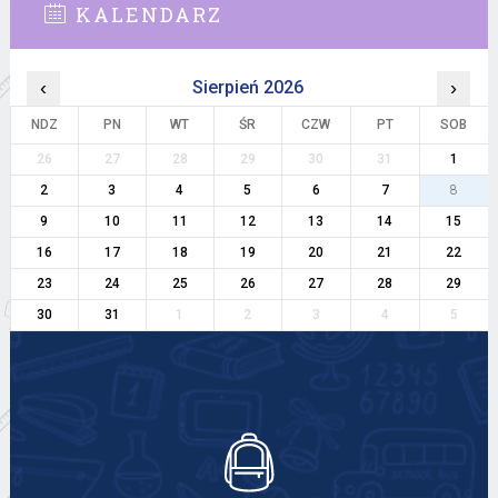
KALENDARZ
‹
Sierpień 2026
›
NDZ
PN
WT
ŚR
CZW
PT
SOB
26
27
28
29
30
31
1
2
3
4
5
6
7
8
9
10
11
12
13
14
15
16
17
18
19
20
21
22
23
24
25
26
27
28
29
30
31
1
2
3
4
5