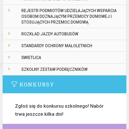
REJESTR PODMIOTÓW UDZIELAJĄCYCH WSPARCIA
OSOBOM DOZNAJĄCYM PRZEMOCY DOMOWEJ I
STOSUJĄCYCH PRZEMOC DOMOWĄ
ROZKŁAD JAZDY AUTOBUSÓW
STANDARDY OCHRONY MAŁOLETNICH
ŚWIETLICA
SZKOLNY ZESTAW PODRĘCZNIKÓW
KONKURSY
Zgłoś się do konkursu szkolnego! Nabór
trwa jeszcze kilka dni!