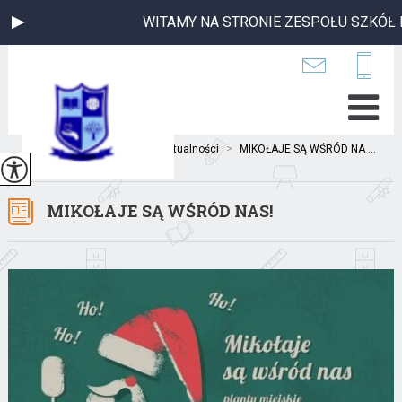
WITAMY NA STRONIE ZESPOŁU SZKÓŁ P
Jesteś tutaj:
Home
>
Aktualności
>
MIKOŁAJE SĄ WŚRÓD NA ...
MIKOŁAJE SĄ WŚRÓD NAS!