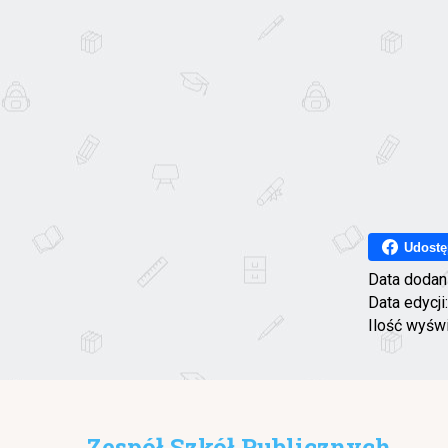
Udostę
Data dodan
Data edycji
Ilość wyśw
Zespół Szkół Publicznych