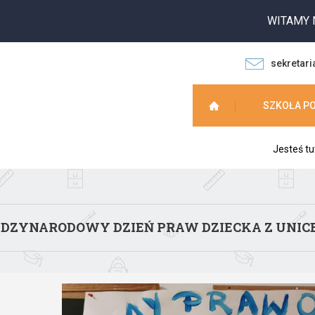
WITAMY NA STR
sekretari
SZKOŁA P
Jesteś tu
DZYNARODOWY DZIEŃ PRAW DZIECKA Z UNIC