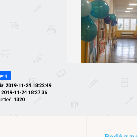
pnij
ia:
2019-11-24 18:22:49
:
2019-11-24 18:27:36
ietleń:
1320
Bądź z n