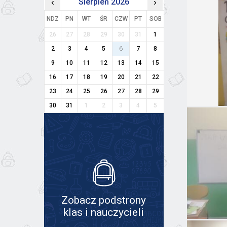
‹
Sierpień 2026
›
NDZ
PN
WT
ŚR
CZW
PT
SOB
26
27
28
29
30
31
1
2
3
4
5
6
7
8
9
10
11
12
13
14
15
16
17
18
19
20
21
22
23
24
25
26
27
28
29
30
31
1
2
3
4
5
Zobacz podstrony
klas i nauczycieli