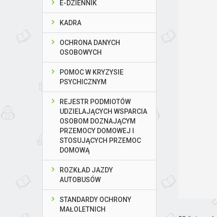
E-DZIENNIK
KADRA
OCHRONA DANYCH
OSOBOWYCH
POMOC W KRYZYSIE
PSYCHICZNYM
REJESTR PODMIOTÓW
UDZIELAJĄCYCH WSPARCIA
OSOBOM DOZNAJĄCYM
PRZEMOCY DOMOWEJ I
STOSUJĄCYCH PRZEMOC
DOMOWĄ
ROZKŁAD JAZDY
AUTOBUSÓW
STANDARDY OCHRONY
MAŁOLETNICH