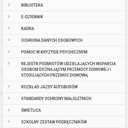
BIBLIOTEKA
E-DZIENNIK
KADRA
OCHRONA DANYCH OSOBOWYCH
POMOC W KRYZYSIE PSYCHICZNYM
REJESTR PODMIOTÓW UDZIELAJĄCYCH WSPARCIA
OSOBOM DOZNAJĄCYM PRZEMOCY DOMOWEJ I
STOSUJĄCYCH PRZEMOC DOMOWĄ
ROZKŁAD JAZDY AUTOBUSÓW
STANDARDY OCHRONY MAŁOLETNICH
ŚWIETLICA
SZKOLNY ZESTAW PODRĘCZNIKÓW