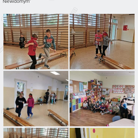
Niewidomym”