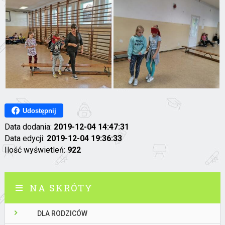
Udostępnij
Data dodania:
2019-12-04 14:47:31
Data edycji:
2019-12-04 19:36:33
Ilość wyświetleń:
922
NA SKRÓTY
DLA RODZICÓW