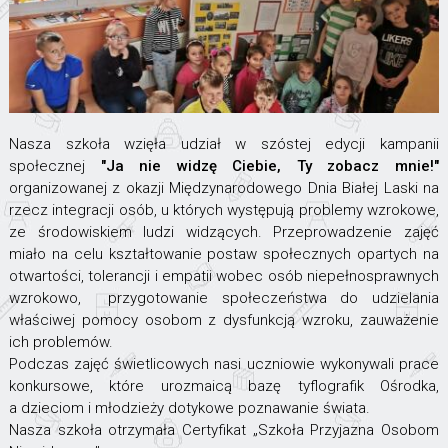
Nasza szkoła wzięła udział w szóstej edycji kampanii
społecznej
"Ja nie widzę Ciebie, Ty zobacz mnie!"
organizowanej z okazji Międzynarodowego Dnia Białej Laski na
rzecz integracji osób, u których występują problemy wzrokowe,
ze środowiskiem ludzi widzących. Przeprowadzenie zajęć
miało na celu kształtowanie postaw społecznych opartych na
otwartości, tolerancji i empatii wobec osób niepełnosprawnych
wzrokowo, przygotowanie społeczeństwa do udzielania
właściwej pomocy osobom z dysfunkcją wzroku, zauważenie
ich problemów.
Podczas zajęć świetlicowych nasi uczniowie wykonywali prace
konkursowe, które urozmaicą bazę tyflografik Ośrodka,
a dzieciom i młodzieży dotykowe poznawanie świata.
Nasza szkoła otrzymała Certyfikat „Szkoła Przyjazna Osobom