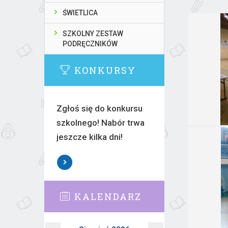
ŚWIETLICA
SZKOLNY ZESTAW
PODRĘCZNIKÓW
KONKURSY
Zgłoś się do konkursu
szkolnego! Nabór trwa
jeszcze kilka dni!
KALENDARZ