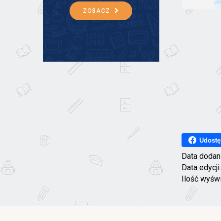
ZOBACZ
Udostę
Data dodan
Data edycji
Ilość wyśw