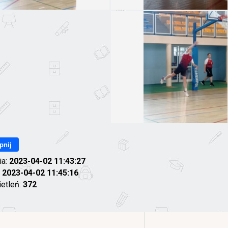
pnij
ia:
2023-04-02 11:43:27
:
2023-04-02 11:45:16
ietleń:
372