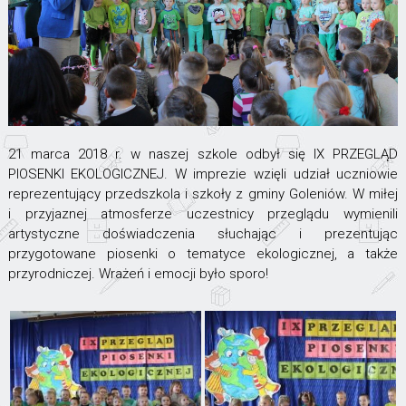
21 marca 2018 r. w naszej szkole odbył się IX PRZEGLĄD
PIOSENKI EKOLOGICZNEJ. W imprezie wzięli udział uczniowie
reprezentujący przedszkola i szkoły z gminy Goleniów. W miłej
i przyjaznej atmosferze uczestnicy przeglądu wymienili
artystyczne doświadczenia słuchając i prezentując
przygotowane piosenki o tematyce ekologicznej, a także
przyrodniczej. Wrażeń i emocji było sporo!