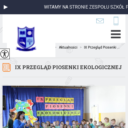
WITAMY NA STRONIE ZESPOŁU SZKÓŁ PU
Jesteś tutaj:
Home
>
Aktualności
>
IX Przegląd Piosenki ...
IX PRZEGLĄD PIOSENKI EKOLOGICZNEJ