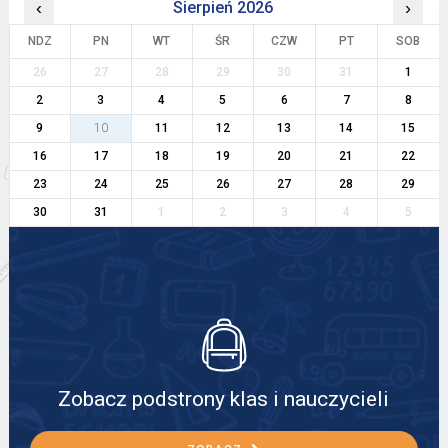
‹
Sierpień 2026
›
NDZ
PN
WT
ŚR
CZW
PT
SOB
26
27
28
29
30
31
1
2
3
4
5
6
7
8
9
10
11
12
13
14
15
16
17
18
19
20
21
22
23
24
25
26
27
28
29
30
31
1
2
3
4
5
Zobacz podstrony klas i nauczycieli