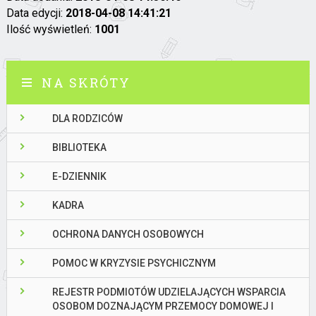
Data edycji:
2018-04-08 14:41:21
Ilość wyświetleń:
1001
NA SKRÓTY
DLA RODZICÓW
BIBLIOTEKA
E-DZIENNIK
KADRA
OCHRONA DANYCH OSOBOWYCH
POMOC W KRYZYSIE PSYCHICZNYM
REJESTR PODMIOTÓW UDZIELAJĄCYCH WSPARCIA
OSOBOM DOZNAJĄCYM PRZEMOCY DOMOWEJ I