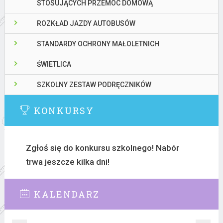
STOSUJĄCYCH PRZEMOC DOMOWĄ
ROZKŁAD JAZDY AUTOBUSÓW
STANDARDY OCHRONY MAŁOLETNICH
ŚWIETLICA
SZKOLNY ZESTAW PODRĘCZNIKÓW
KONKURSY
Zgłoś się do konkursu szkolnego! Nabór
trwa jeszcze kilka dni!
KALENDARZ