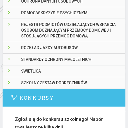
OCHRONA DANYCH OSOBOWYCH
POMOC W KRYZYSIE PSYCHICZNYM
REJESTR PODMIOTÓW UDZIELAJĄCYCH WSPARCIA
OSOBOM DOZNAJĄCYM PRZEMOCY DOMOWEJ I
STOSUJĄCYCH PRZEMOC DOMOWĄ
ROZKŁAD JAZDY AUTOBUSÓW
STANDARDY OCHRONY MAŁOLETNICH
ŚWIETLICA
SZKOLNY ZESTAW PODRĘCZNIKÓW
KONKURSY
Zgłoś się do konkursu szkolnego! Nabór
trwa jeszcze kilka dni!