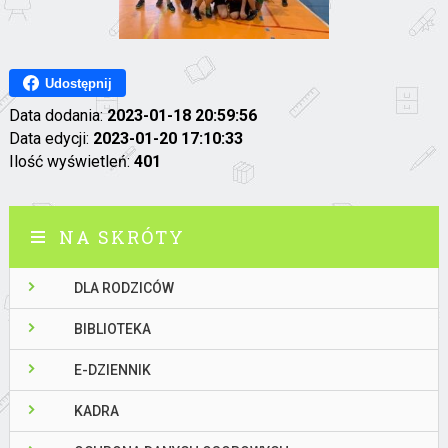
Udostępnij
Data dodania:
2023-01-18 20:59:56
Data edycji:
2023-01-20 17:10:33
Ilość wyświetleń:
401
NA SKRÓTY
DLA RODZICÓW
BIBLIOTEKA
E-DZIENNIK
KADRA