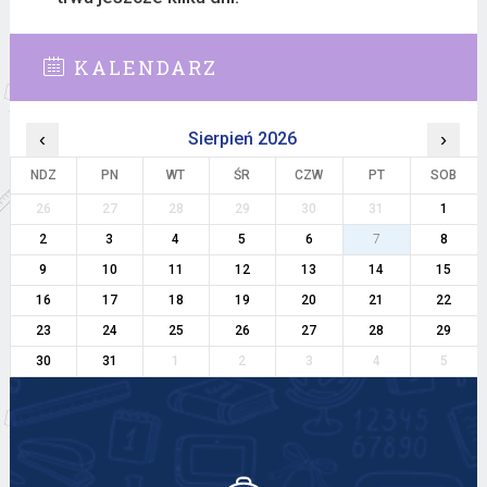
KALENDARZ
‹
Sierpień 2026
›
NDZ
PN
WT
ŚR
CZW
PT
SOB
26
27
28
29
30
31
1
2
3
4
5
6
7
8
9
10
11
12
13
14
15
16
17
18
19
20
21
22
23
24
25
26
27
28
29
30
31
1
2
3
4
5