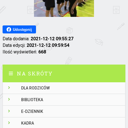
Udostępnij
Data dodania:
2021-12-12 09:55:27
Data edycji:
2021-12-12 09:59:54
Ilość wyświetleń:
668
NA SKRÓTY
DLA RODZICÓW
BIBLIOTEKA
E-DZIENNIK
KADRA