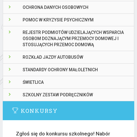
OCHRONA DANYCH OSOBOWYCH
POMOC W KRYZYSIE PSYCHICZNYM
REJESTR PODMIOTÓW UDZIELAJĄCYCH WSPARCIA
OSOBOM DOZNAJĄCYM PRZEMOCY DOMOWEJ I
STOSUJĄCYCH PRZEMOC DOMOWĄ
ROZKŁAD JAZDY AUTOBUSÓW
STANDARDY OCHRONY MAŁOLETNICH
ŚWIETLICA
SZKOLNY ZESTAW PODRĘCZNIKÓW
KONKURSY
Zgłoś się do konkursu szkolnego! Nabór