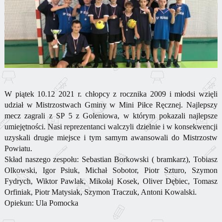
W piątek 10.12 2021 r. chłopcy z rocznika 2009 i młodsi wzięli
udział w Mistrzostwach Gminy w Mini Piłce Ręcznej. Najlepszy
mecz zagrali z SP 5 z Goleniowa, w którym pokazali najlepsze
umiejętności. Nasi reprezentanci walczyli dzielnie i w konsekwencji
uzyskali drugie miejsce i tym samym awansowali do Mistrzostw
Powiatu.
Skład naszego zespołu: Sebastian Borkowski ( bramkarz), Tobiasz
Olkowski, Igor Psiuk, Michał Sobotor, Piotr Szturo, Szymon
Fydrych, Wiktor Pawlak, Mikołaj Kosek, Oliver Dębiec, Tomasz
Orfiniak, Piotr Matysiak, Szymon Traczuk, Antoni Kowalski.
Opiekun: Ula Pomocka