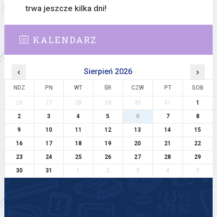
trwa jeszcze kilka dni!
KALENDARZ
‹
Sierpień 2026
›
NDZ
PN
WT
ŚR
CZW
PT
SOB
26
27
28
29
30
31
1
2
3
4
5
6
7
8
9
10
11
12
13
14
15
16
17
18
19
20
21
22
23
24
25
26
27
28
29
30
31
1
2
3
4
5