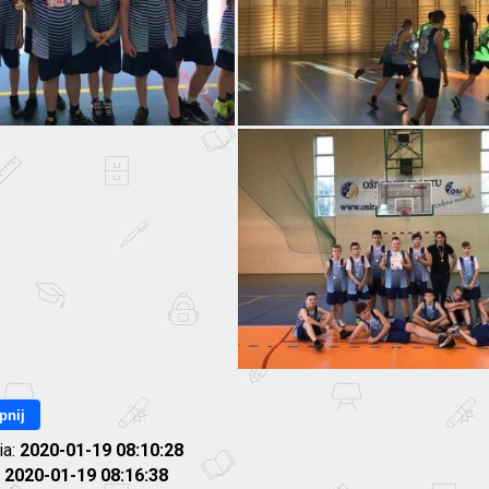
pnij
ia:
2020-01-19 08:10:28
:
2020-01-19 08:16:38