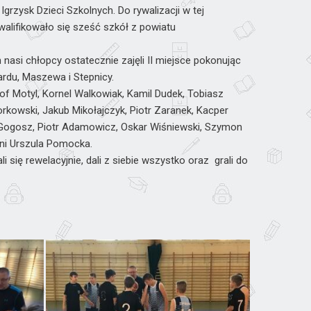
rzysk Dzieci Szkolnych. Do rywalizacji w tej
walifikowało się sześć szkół z powiatu
nasi chłopcy ostatecznie zajęli II miejsce pokonując
rdu, Maszewa i Stepnicy.
of Motyl, Kornel Walkowiak, Kamil Dudek, Tobiasz
rkowski, Jakub Mikołajczyk, Piotr Zaranek, Kacper
 Gogosz, Piotr Adamowicz, Oskar Wiśniewski, Szymon
ni Urszula Pomocka.
 się rewelacyjnie, dali z siebie wszystko oraz grali do