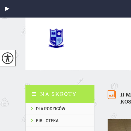
NA SKRÓTY
II 
KO
DLA RODZICÓW
BIBLIOTEKA