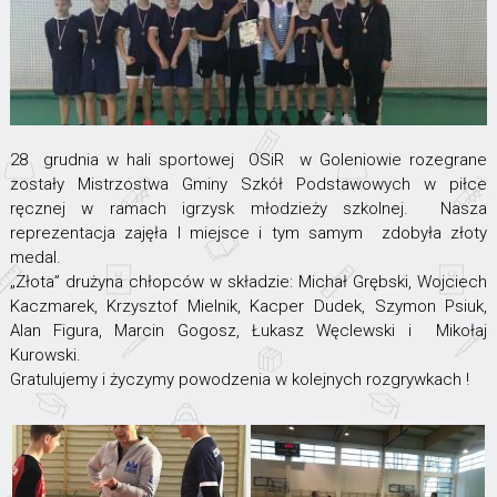
28 grudnia w hali sportowej OSiR w Goleniowie rozegrane
zostały Mistrzostwa Gminy Szkół Podstawowych w piłce
ręcznej w ramach igrzysk młodzieży szkolnej. Nasza
reprezentacja zajęła I miejsce i tym samym zdobyła złoty
medal.
„Złota” drużyna chłopców w składzie: Michał Grębski, Wojciech
Kaczmarek, Krzysztof Mielnik, Kacper Dudek, Szymon Psiuk,
Alan Figura, Marcin Gogosz, Łukasz Węclewski i Mikołaj
Kurowski.
Gratulujemy i życzymy powodzenia w kolejnych rozgrywkach !