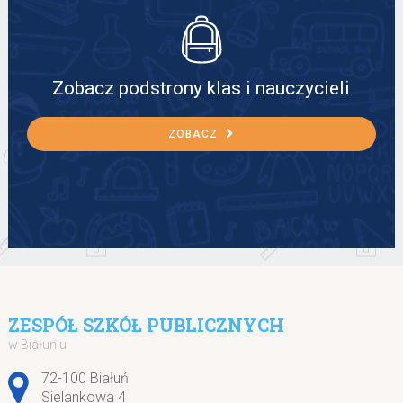
Zobacz podstrony klas i nauczycieli
ZOBACZ
ZESPÓŁ SZKÓŁ PUBLICZNYCH
w Białuniu
Adres pocztowy:
72-100 Białuń
Sielankowa 4