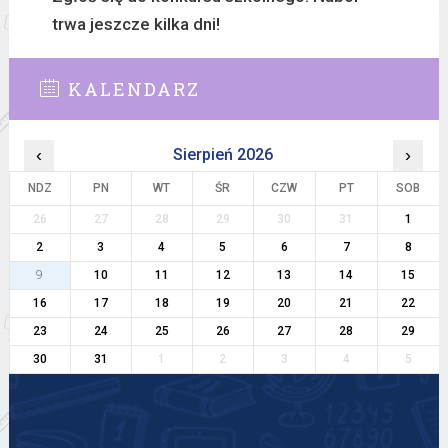
trwa jeszcze kilka dni!
KALENDARZ
‹
Sierpień 2026
›
NDZ
PN
WT
ŚR
CZW
PT
SOB
26
27
28
29
30
31
1
2
3
4
5
6
7
8
9
10
11
12
13
14
15
16
17
18
19
20
21
22
23
24
25
26
27
28
29
30
31
1
2
3
4
5