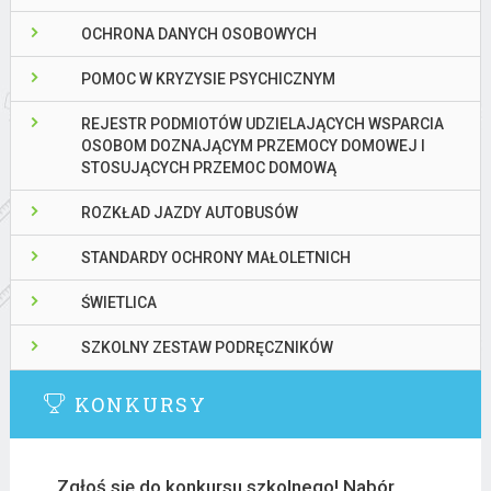
OCHRONA DANYCH OSOBOWYCH
POMOC W KRYZYSIE PSYCHICZNYM
REJESTR PODMIOTÓW UDZIELAJĄCYCH WSPARCIA
OSOBOM DOZNAJĄCYM PRZEMOCY DOMOWEJ I
STOSUJĄCYCH PRZEMOC DOMOWĄ
ROZKŁAD JAZDY AUTOBUSÓW
STANDARDY OCHRONY MAŁOLETNICH
ŚWIETLICA
SZKOLNY ZESTAW PODRĘCZNIKÓW
KONKURSY
Zgłoś się do konkursu szkolnego! Nabór