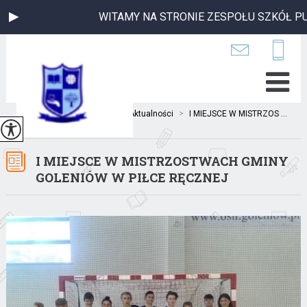
WITAMY NA STRONIE ZESPOŁU SZKÓŁ PUBL
Jesteś tutaj:
Home
>
Aktualności
>
I MIEJSCE W MISTRZOS ...
I MIEJSCE W MISTRZOSTWACH GMINY
GOLENIÓW W PIŁCE RĘCZNEJ