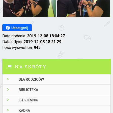
Udostępnij
Data dodania:
2019-12-08 18:04:27
Data edycji:
2019-12-08 18:21:29
Ilość wyświetleń:
945
NA SKRÓTY
DLA RODZICÓW
BIBLIOTEKA
E-DZIENNIK
KADRA