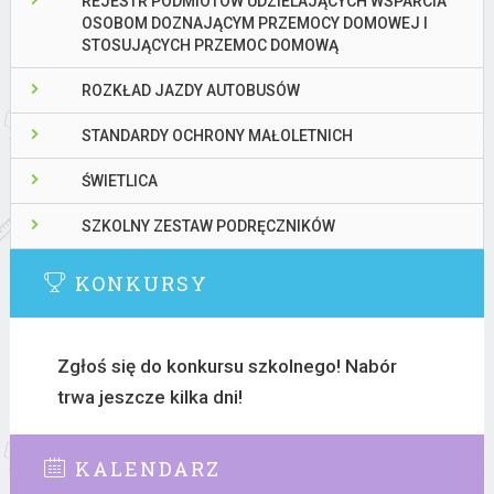
REJESTR PODMIOTÓW UDZIELAJĄCYCH WSPARCIA
OSOBOM DOZNAJĄCYM PRZEMOCY DOMOWEJ I
STOSUJĄCYCH PRZEMOC DOMOWĄ
ROZKŁAD JAZDY AUTOBUSÓW
STANDARDY OCHRONY MAŁOLETNICH
ŚWIETLICA
SZKOLNY ZESTAW PODRĘCZNIKÓW
KONKURSY
Zgłoś się do konkursu szkolnego! Nabór
trwa jeszcze kilka dni!
KALENDARZ