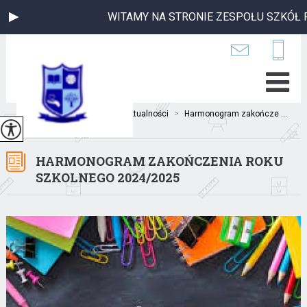
WITAMY NA STRONIE ZESPOŁU SZKÓŁ P
Jesteś tutaj:
Home
>
Aktualności
>
Harmonogram zakończe ...
HARMONOGRAM ZAKOŃCZENIA ROKU
SZKOLNEGO 2024/2025