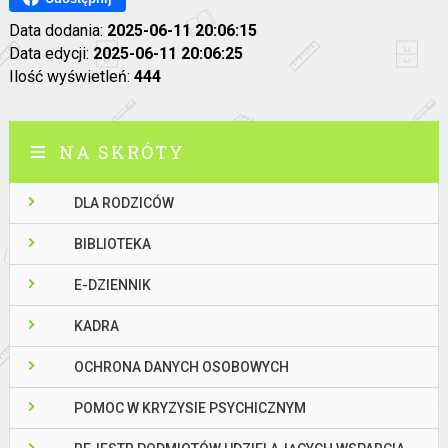
Data dodania:
2025-06-11 20:06:15
Data edycji:
2025-06-11 20:06:25
Ilość wyświetleń:
444
NA SKRÓTY
DLA RODZICÓW
BIBLIOTEKA
E-DZIENNIK
KADRA
OCHRONA DANYCH OSOBOWYCH
POMOC W KRYZYSIE PSYCHICZNYM