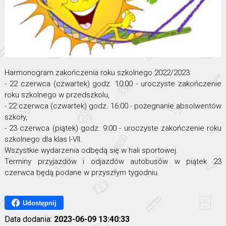
Harmonogram zakończenia roku szkolnego 2022/2023:
- 22 czerwca (czwartek) godz. 10:00 - uroczyste zakończenie
roku szkolnego w przedszkolu,
- 22 czerwca (czwartek) godz. 16:00 - pożegnanie absolwentów
szkoły,
- 23 czerwca (piątek) godz. 9:00 - uroczyste zakończenie roku
szkolnego dla klas I-VII.
Wszystkie wydarzenia odbędą się w hali sportowej.
Terminy przyjazdów i odjazdów autobusów w piątek 23
czerwca będą podane w przyszłym tygodniu.
Udostępnij
Data dodania:
2023-06-09 13:40:33