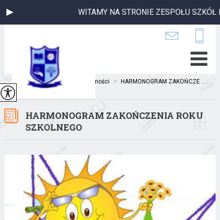
WITAMY NA STRONIE ZESPOŁU SZKÓŁ P
Jesteś tutaj:
Home
>
Aktualności
>
HARMONOGRAM ZAKOŃCZE ...
HARMONOGRAM ZAKOŃCZENIA ROKU
SZKOLNEGO