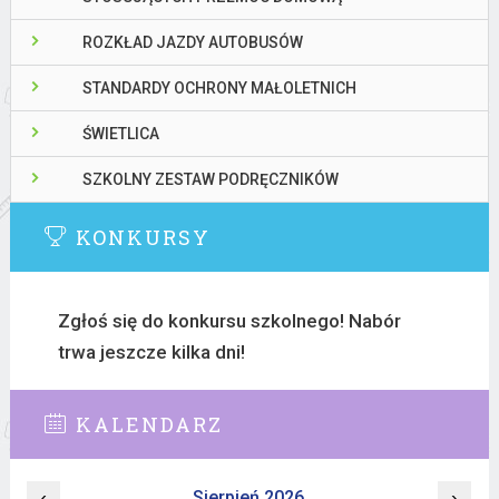
ROZKŁAD JAZDY AUTOBUSÓW
STANDARDY OCHRONY MAŁOLETNICH
ŚWIETLICA
SZKOLNY ZESTAW PODRĘCZNIKÓW
KONKURSY
Zgłoś się do konkursu szkolnego! Nabór
trwa jeszcze kilka dni!
KALENDARZ
‹
Sierpień 2026
›