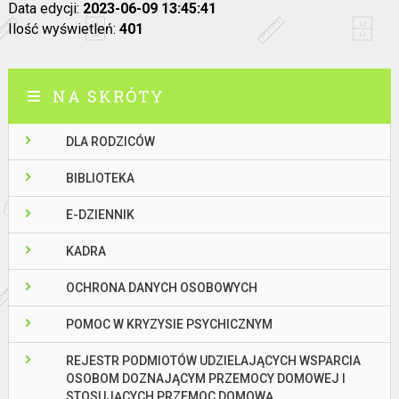
Data edycji:
2023-06-09 13:45:41
Ilość wyświetleń:
401
NA SKRÓTY
DLA RODZICÓW
BIBLIOTEKA
E-DZIENNIK
KADRA
OCHRONA DANYCH OSOBOWYCH
POMOC W KRYZYSIE PSYCHICZNYM
REJESTR PODMIOTÓW UDZIELAJĄCYCH WSPARCIA
OSOBOM DOZNAJĄCYM PRZEMOCY DOMOWEJ I
STOSUJĄCYCH PRZEMOC DOMOWĄ