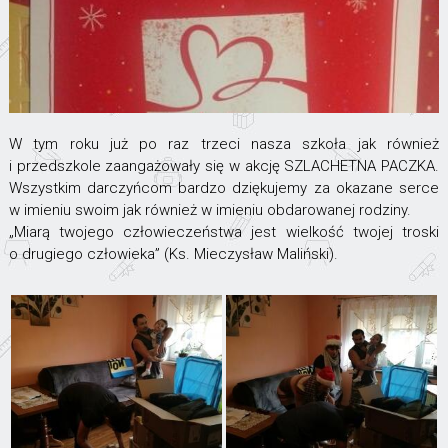
W tym roku już po raz trzeci nasza szkoła jak również
i przedszkole zaangażowały się w akcję SZLACHETNA PACZKA.
Wszystkim darczyńcom bardzo dziękujemy za okazane serce
w imieniu swoim jak również w imieniu obdarowanej rodziny.
„Miarą twojego człowieczeństwa jest wielkość twojej troski
o drugiego człowieka” (Ks. Mieczysław Maliński).