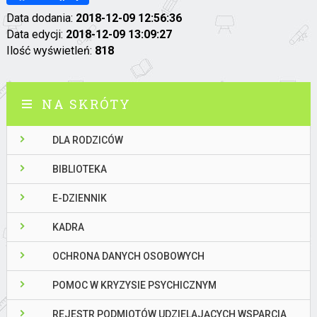
Data dodania:
2018-12-09 12:56:36
Data edycji:
2018-12-09 13:09:27
Ilość wyświetleń:
818
NA SKRÓTY
DLA RODZICÓW
BIBLIOTEKA
E-DZIENNIK
KADRA
OCHRONA DANYCH OSOBOWYCH
POMOC W KRYZYSIE PSYCHICZNYM
REJESTR PODMIOTÓW UDZIELAJĄCYCH WSPARCIA