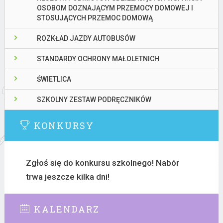
OSOBOM DOZNAJĄCYM PRZEMOCY DOMOWEJ I
STOSUJĄCYCH PRZEMOC DOMOWĄ
ROZKŁAD JAZDY AUTOBUSÓW
STANDARDY OCHRONY MAŁOLETNICH
ŚWIETLICA
SZKOLNY ZESTAW PODRĘCZNIKÓW
KONKURSY
Zgłoś się do konkursu szkolnego! Nabór
trwa jeszcze kilka dni!
KALENDARZ