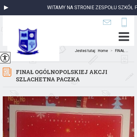
WITAMY NA STRONIE ZESPOŁU SZKÓŁ PU
Jesteś tutaj:
Home
>
FINAŁ ...
FINAŁ OGÓLNOPOLSKIEJ AKCJI
SZLACHETNA PACZKA