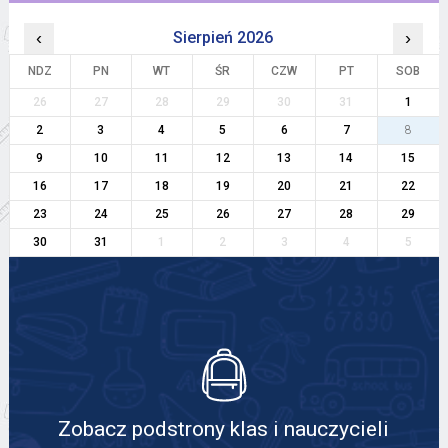
‹
Sierpień 2026
›
NDZ
PN
WT
ŚR
CZW
PT
SOB
26
27
28
29
30
31
1
2
3
4
5
6
7
8
9
10
11
12
13
14
15
16
17
18
19
20
21
22
23
24
25
26
27
28
29
30
31
1
2
3
4
5
Zobacz podstrony klas i nauczycieli