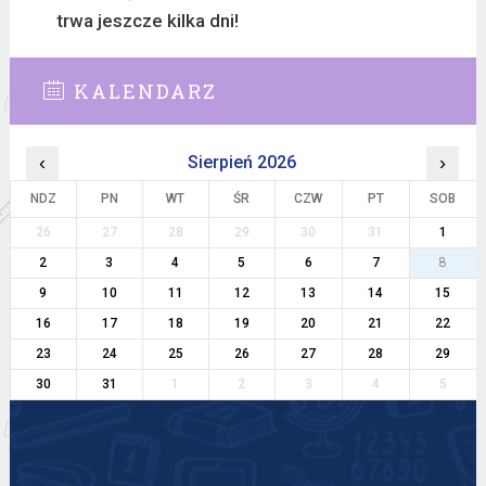
trwa jeszcze kilka dni!
KALENDARZ
‹
Sierpień 2026
›
NDZ
PN
WT
ŚR
CZW
PT
SOB
26
27
28
29
30
31
1
2
3
4
5
6
7
8
9
10
11
12
13
14
15
16
17
18
19
20
21
22
23
24
25
26
27
28
29
30
31
1
2
3
4
5