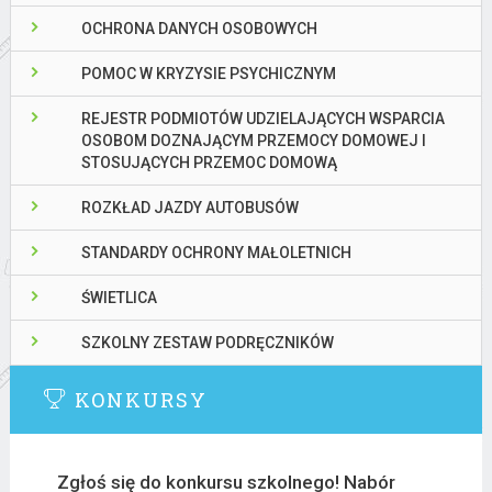
OCHRONA DANYCH OSOBOWYCH
POMOC W KRYZYSIE PSYCHICZNYM
REJESTR PODMIOTÓW UDZIELAJĄCYCH WSPARCIA
OSOBOM DOZNAJĄCYM PRZEMOCY DOMOWEJ I
STOSUJĄCYCH PRZEMOC DOMOWĄ
ROZKŁAD JAZDY AUTOBUSÓW
STANDARDY OCHRONY MAŁOLETNICH
ŚWIETLICA
SZKOLNY ZESTAW PODRĘCZNIKÓW
KONKURSY
Zgłoś się do konkursu szkolnego! Nabór