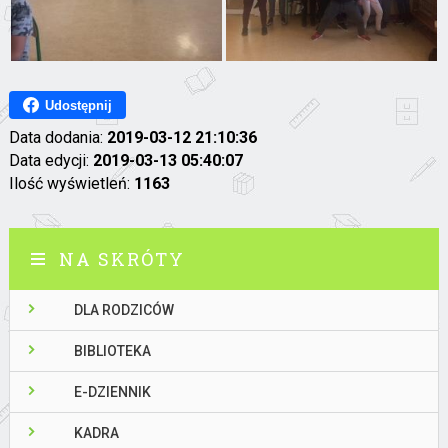
Udostępnij
Data dodania:
2019-03-12 21:10:36
Data edycji:
2019-03-13 05:40:07
Ilość wyświetleń:
1163
NA SKRÓTY
DLA RODZICÓW
BIBLIOTEKA
E-DZIENNIK
KADRA