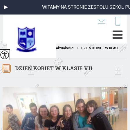
WITAMY NA STRONIE ZESPOŁU SZKÓŁ PUBL
Jesteś tutaj:
Home
>
Aktualności
>
DZIEŃ KOBIET W KLASI ...
DZIEŃ KOBIET W KLASIE VII