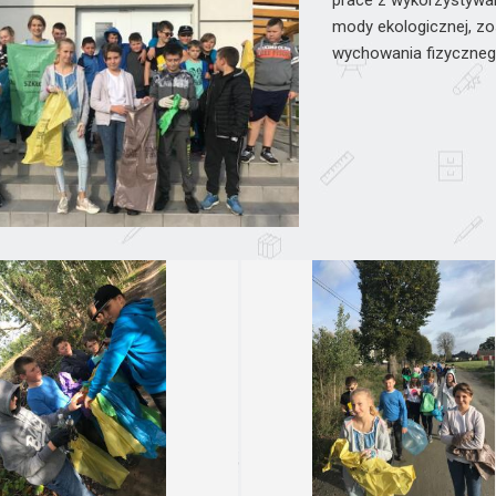
prace z wykorzystywa
mody ekologicznej, zos
wychowania fizycznego