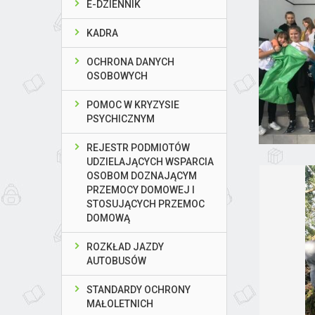
E-DZIENNIK
KADRA
OCHRONA DANYCH
OSOBOWYCH
POMOC W KRYZYSIE
PSYCHICZNYM
REJESTR PODMIOTÓW
UDZIELAJĄCYCH WSPARCIA
OSOBOM DOZNAJĄCYM
PRZEMOCY DOMOWEJ I
STOSUJĄCYCH PRZEMOC
DOMOWĄ
ROZKŁAD JAZDY
AUTOBUSÓW
STANDARDY OCHRONY
MAŁOLETNICH