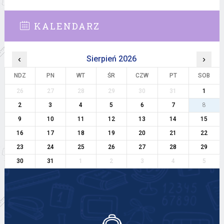
KALENDARZ
‹
Sierpień 2026
›
NDZ
PN
WT
ŚR
CZW
PT
SOB
26
27
28
29
30
31
1
2
3
4
5
6
7
8
9
10
11
12
13
14
15
16
17
18
19
20
21
22
23
24
25
26
27
28
29
30
31
1
2
3
4
5