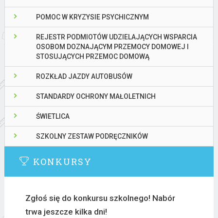
POMOC W KRYZYSIE PSYCHICZNYM
REJESTR PODMIOTÓW UDZIELAJĄCYCH WSPARCIA
OSOBOM DOZNAJĄCYM PRZEMOCY DOMOWEJ I
STOSUJĄCYCH PRZEMOC DOMOWĄ
ROZKŁAD JAZDY AUTOBUSÓW
STANDARDY OCHRONY MAŁOLETNICH
ŚWIETLICA
SZKOLNY ZESTAW PODRĘCZNIKÓW
KONKURSY
Zgłoś się do konkursu szkolnego! Nabór
trwa jeszcze kilka dni!