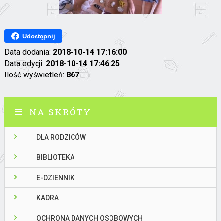
Udostępnij
Data dodania:
2018-10-14 17:16:00
Data edycji:
2018-10-14 17:46:25
Ilość wyświetleń:
867
NA SKRÓTY
DLA RODZICÓW
BIBLIOTEKA
E-DZIENNIK
KADRA
OCHRONA DANYCH OSOBOWYCH