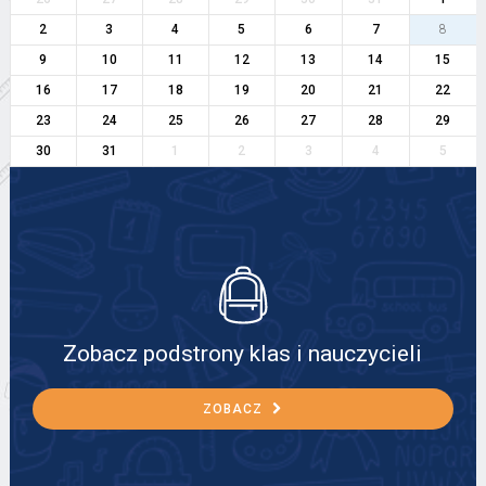
2
3
4
5
6
7
8
9
10
11
12
13
14
15
16
17
18
19
20
21
22
23
24
25
26
27
28
29
30
31
1
2
3
4
5
Zobacz podstrony klas i nauczycieli
ZOBACZ