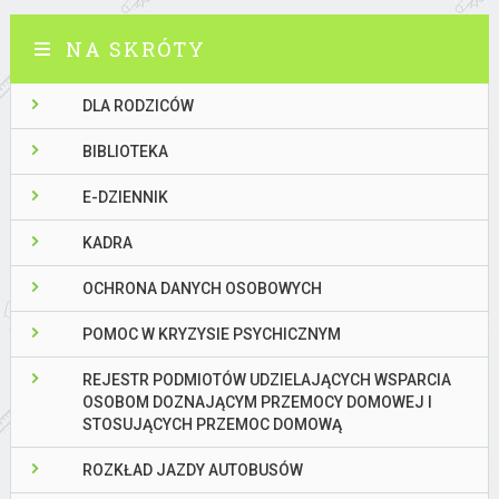
NA SKRÓTY
DLA RODZICÓW
BIBLIOTEKA
E-DZIENNIK
KADRA
OCHRONA DANYCH OSOBOWYCH
POMOC W KRYZYSIE PSYCHICZNYM
REJESTR PODMIOTÓW UDZIELAJĄCYCH WSPARCIA
OSOBOM DOZNAJĄCYM PRZEMOCY DOMOWEJ I
STOSUJĄCYCH PRZEMOC DOMOWĄ
ROZKŁAD JAZDY AUTOBUSÓW