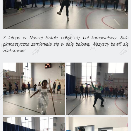
7 lutego w Naszej Szkole odbył się bal karnawałowy. Sala
gimnastyczna zamieniała się w salę balową. Wszyscy bawili się
znakomicie!