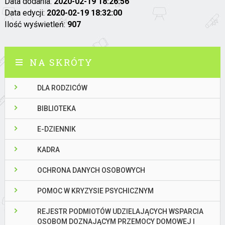
Data dodania:
2020-02-19 18:26:56
Data edycji:
2020-02-19 18:32:00
Ilość wyświetleń:
907
NA SKRÓTY
DLA RODZICÓW
BIBLIOTEKA
E-DZIENNIK
KADRA
OCHRONA DANYCH OSOBOWYCH
POMOC W KRYZYSIE PSYCHICZNYM
REJESTR PODMIOTÓW UDZIELAJĄCYCH WSPARCIA
OSOBOM DOZNAJĄCYM PRZEMOCY DOMOWEJ I