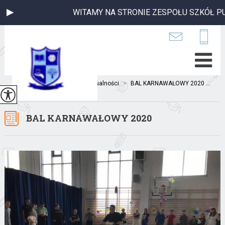
WITAMY NA STRONIE ZESPOŁU SZKÓŁ PUBLI
Jesteś tutaj:
Home
>
Aktualności
>
BAL KARNAWAŁOWY 2020 ...
BAL KARNAWAŁOWY 2020