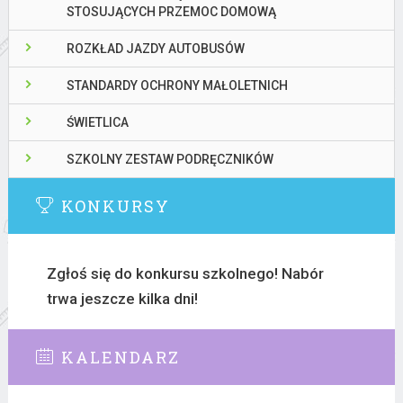
STOSUJĄCYCH PRZEMOC DOMOWĄ
ROZKŁAD JAZDY AUTOBUSÓW
STANDARDY OCHRONY MAŁOLETNICH
ŚWIETLICA
SZKOLNY ZESTAW PODRĘCZNIKÓW
KONKURSY
Zgłoś się do konkursu szkolnego! Nabór
trwa jeszcze kilka dni!
KALENDARZ