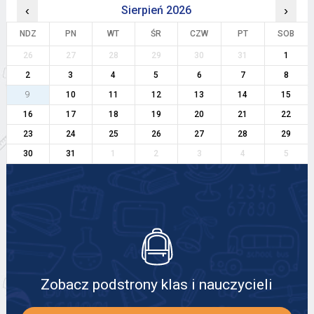
‹
Sierpień 2026
›
NDZ
PN
WT
ŚR
CZW
PT
SOB
26
27
28
29
30
31
1
2
3
4
5
6
7
8
9
10
11
12
13
14
15
16
17
18
19
20
21
22
23
24
25
26
27
28
29
30
31
1
2
3
4
5
Zobacz podstrony klas i nauczycieli